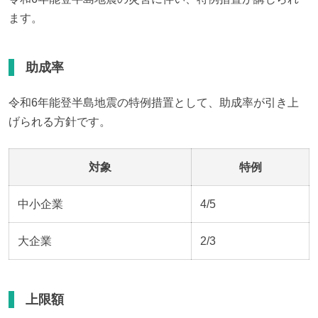
ます。
助成率
令和6年能登半島地震の特例措置として、助成率が引き上
げられる方針です。
対象
特例
中小企業
4/5
大企業
2/3
上限額