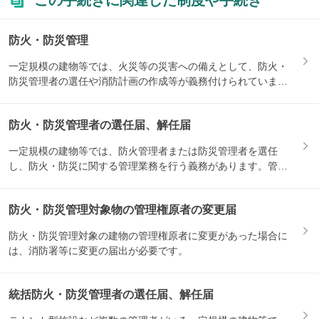
この手続きに関連した制度や手続き
防火・防災管理
一定規模の建物等では、火災等の災害への備えとして、防火・
防災管理者の選任や消防計画の作成等が義務付けられていま
す。関連す...
防火・防災管理者の選任届、解任届
一定規模の建物等では、防火管理者または防災管理者を選任
し、防火・防災に関する管理業務を行う義務があります。管理
者を選任・...
防火・防災管理対象物の管理権原者の変更届
防火・防災管理対象の建物の管理権原者に変更があった場合に
は、消防署等に変更の届出が必要です。
統括防火・防災管理者の選任届、解任届