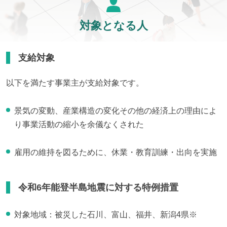
対象となる人
支給対象
以下を満たす事業主が支給対象です。
景気の変動、産業構造の変化その他の経済上の理由によ
り事業活動の縮小を余儀なくされた
雇用の維持を図るために、休業・教育訓練・出向を実施
令和6年能登半島地震に対する特例措置
対象地域：被災した石川、富山、福井、新潟4県※