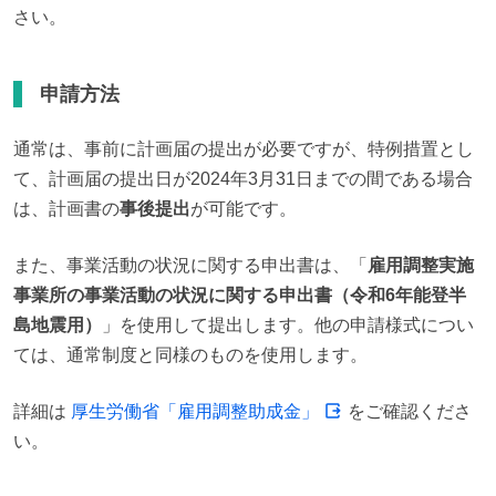
さい。
申請方法
通常は、事前に計画届の提出が必要ですが、特例措置とし
て、計画届の提出日が2024年3月31日までの間である場合
は、計画書の
事後提出
が可能です。
また、事業活動の状況に関する申出書は、「
雇用調整実施
事業所の事業活動の状況に関する申出書（令和6年能登半
島地震用）
」を使用して提出します。他の申請様式につい
ては、通常制度と同様のものを使用します。
詳細は 
厚生労働省「雇用調整助成金」
 をご確認くださ
い。