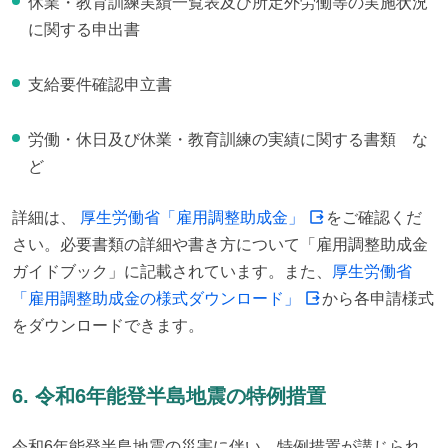
休業・教育訓練実績一覧表及び所定外労働等の実施状況
に関する申出書
支給要件確認申立書
労働・休日及び休業・教育訓練の実績に関する書類 な
ど
詳細は、 
厚生労働省「雇用調整助成金」
をご確認くだ
さい。必要書類の詳細や書き方について「雇用調整助成金
ガイドブック」に記載されています。また、
厚生労働省
「雇用調整助成金の様式ダウンロード」
から各申請様式
をダウンロードできます。
6. 令和6年能登半島地震の特例措置
令和6年能登半島地震の災害に伴い、特例措置が講じられ