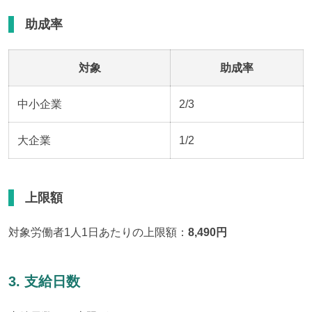
助成率
対象
助成率
中小企業
2/3
大企業
1/2
上限額
対象労働者1人1日あたりの上限額：
8,490円
3. 支給日数