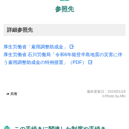
参照先
詳細参照先
厚生労働省「雇用調整助成金」
厚生労働省 石川労働局「令和6年能登半島地震の災害に伴
う雇用調整助成金の特例措置」（PDF）
最終更新日：
2024/01/19
共有
※Photo by Aflo