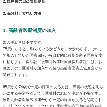
2. 医療費の自己負担割合
3. 保険料と支払い方法
1. 高齢者医療制度の加入
加入手続きは不要です。

75歳になると、勤めているかどうかにかかわらず、それま
で加入していた医療保険から自動的に後期高齢者医療制度
に移ります。保険証（後期高齢者医療被保険者証）は、お
住まいの市区町村が加入する後期高齢者医療広域連合から
送付されます。
65歳から74歳で一定の障害のある方は、障害の状態を明ら
かにする書類を添えて市区町村の窓口で申請が必要です。
後期高齢者医療広域連合から一定の障害があると認定され
ると加入できます。これにより医療費の自己負担割合を抑