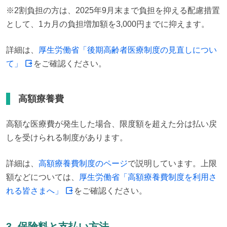
※2割負担の方は、2025年9月末まで負担を抑える配慮措置
として、1カ月の負担増加額を3,000円までに抑えます。
詳細は、
厚生労働省「後期高齢者医療制度の見直しについ
て」
をご確認ください。
高額療養費
高額な医療費が発生した場合、限度額を超えた分は払い戻
しを受けられる制度があります。
詳細は、
高額療養費制度のページ
で説明しています。上限
額などについては、
厚生労働省「高額療養費制度を利用さ
れる皆さまへ」
をご確認ください。
3. 保険料と支払い方法