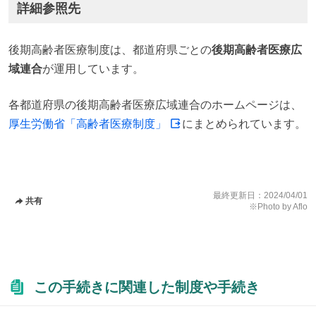
詳細参照先
後期高齢者医療制度は、都道府県ごとの
後期高齢者医療広
域連合
が運用しています。
各都道府県の後期高齢者医療広域連合のホームページは、
厚生労働省「高齢者医療制度」
にまとめられています。
最終更新日：
2024/04/01
共有
※Photo by Aflo
この手続きに関連した制度や手続き