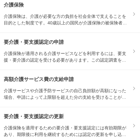
介護保険
介護保険は、介護が必要な方の負担を社会全体で支えることを
目的とした制度です。40歳以上の国民が介護保険の被保険者と
なり、...
要介護・要支援認定の申請
介護保険が適用される介護サービスなどを利用するには、要支
援・要介護の認定を受ける必要があります。この認定調査を受
けるため...
高額介護サービス費の支給申請
介護サービスや介護予防サービスの自己負担額が高額になった
場合、申請によって上限額を超えた分の支給を受けることがで
きます。...
要介護・要支援認定の更新
介護保険を適用するための要介護・要支援認定には有効期限が
あり、期限後に利用を継続するためには認定の更新を申し込む