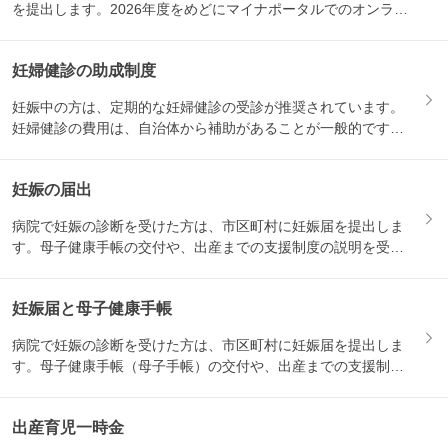
を提出します。2026年度をめどにマイナポータルでのオンライ
ン...
妊婦健診の助成制度
妊娠中の方は、定期的な妊婦健診の受診が推奨されています。
妊婦健診の費用は、自治体から補助があることが一般的です。
妊娠届を...
妊娠の届出
病院で妊娠の診断を受けた方は、市区町村に妊娠届を提出しま
す。母子健康手帳の交付や、出産までの支援制度の説明を受け
る機会と...
妊娠届と母子健康手帳
病院で妊娠の診断を受けた方は、市区町村に妊娠届を提出しま
す。母子健康手帳（母子手帳）の交付や、出産までの支援制度
の説明を...
出産育児一時金