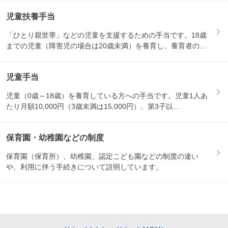
児童扶養手当
「ひとり親世帯」などの児童を支援するための手当です。18歳
までの児童（障害児の場合は20歳未満）を養育し、養育者の所
得が...
児童手当
児童（0歳～18歳）を養育している方への手当です。児童1人あ
たり月額10,000円（3歳未満は15,000円）、第3子以...
保育園・幼稚園などの制度
保育園（保育所）、幼稚園、認定こども園などの制度の違い
や、利用に伴う手続きについて説明しています。