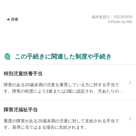
最終更新日：
2023/03/30
共有
※Photo by Aflo
この手続きに関連した制度や手続き
特別児童扶養手当
障害のある20歳未満の児童を養育している方に対する手当で
す。障害の程度により1級または2級に認定され、月あたりの支
給額が...
障害児福祉手当
重度の障害がある20歳未満の児童に対して支給される手当で
す。基準に当てはまる場合に支給されます。