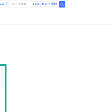
ヘルプ
防犯カメラ 原付
検索