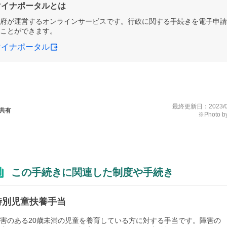
マイナポータルとは
府が運営するオンラインサービスです。行政に関する手続きを電子申請
ことができます。
マイナポータル
最終更新日：
2023/
共有
※Photo by
この手続きに関連した制度や手続き
特別児童扶養手当
害のある20歳未満の児童を養育している方に対する手当です。障害の