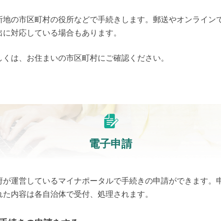
所地の市区町村の役所などで手続きします。郵送やオンライン
出に対応している場合もあります。
しくは、お住まいの市区町村にご確認ください。
電子申請
府が運営しているマイナポータルで手続きの申請ができます。
れた内容は各自治体で受付、処理されます。