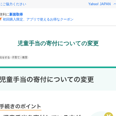
金にご協力ください
Yahoo! JAPAN
と便利に
新規取得
初回購入限定、アプリで使えるお得なクーポン
児童手当の寄付についての変更
出をする
子育て・教育