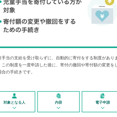
童手当の支給を受け取らずに、自動的に寄付をする制度があり
。この制度を一度申請した後に、寄付の撤回や寄付額の変更を
場合の手続きです。
対象となる人
内容
電子申請