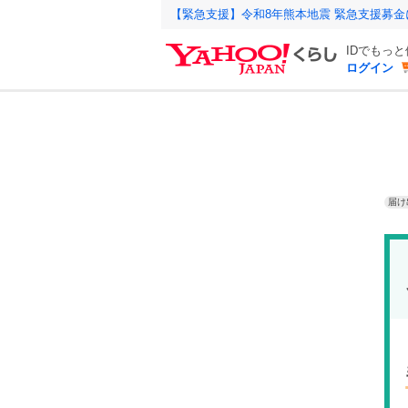
【緊急支援】令和8年熊本地震 緊急支援募
IDでもっ
ログイン
届け