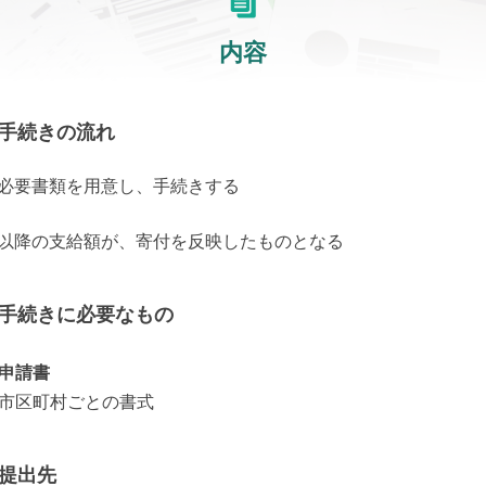
内容
手続きの流れ
1) 必要書類を用意し、手続きする
2) 以降の支給額が、寄付を反映したものとなる
手続きに必要なもの
申請書
市区町村ごとの書式
提出先