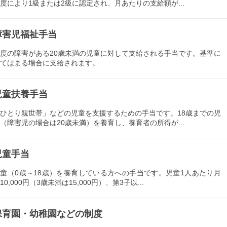
度により1級または2級に認定され、月あたりの支給額が...
障害児福祉手当
度の障害がある20歳未満の児童に対して支給される手当です。基準に
てはまる場合に支給されます。
児童扶養手当
ひとり親世帯」などの児童を支援するための手当です。18歳までの児
（障害児の場合は20歳未満）を養育し、養育者の所得が...
児童手当
童（0歳～18歳）を養育している方への手当です。児童1人あたり月
10,000円（3歳未満は15,000円）、第3子以...
保育園・幼稚園などの制度