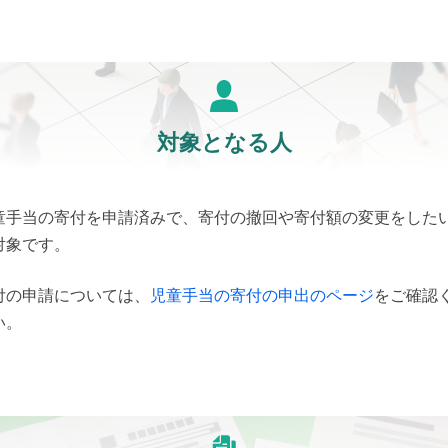
対象となる人
童手当の寄付を申請済みで、寄付の撤回や寄付額の変更をした
対象です。
付の申請については、
児童手当の寄付の申出のページ
をご確認
い。