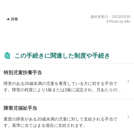
最終更新日：
2023/03/30
共有
※Photo by Aflo
この手続きに関連した制度や手続き
特別児童扶養手当
障害のある20歳未満の児童を養育している方に対する手当で
す。障害の程度により1級または2級に認定され、月あたりの支
給額が...
障害児福祉手当
重度の障害がある20歳未満の児童に対して支給される手当で
す。基準に当てはまる場合に支給されます。