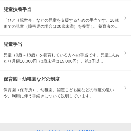
児童扶養手当
「ひとり親世帯」などの児童を支援するための手当です。18歳
までの児童（障害児の場合は20歳未満）を養育し、養育者の所
得が...
児童手当
児童（0歳～18歳）を養育している方への手当です。児童1人あ
たり月額10,000円（3歳未満は15,000円）、第3子以...
保育園・幼稚園などの制度
保育園（保育所）、幼稚園、認定こども園などの制度の違い
や、利用に伴う手続きについて説明しています。