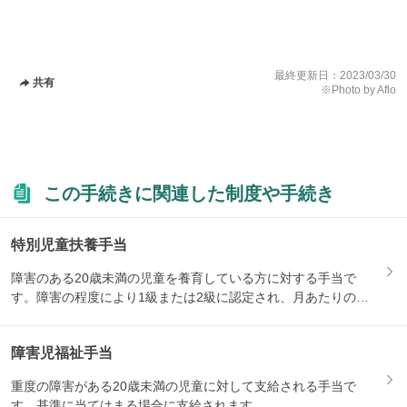
最終更新日：
2023/03/30
共有
※Photo by Aflo
この手続きに関連した制度や手続き
特別児童扶養手当
障害のある20歳未満の児童を養育している方に対する手当で
す。障害の程度により1級または2級に認定され、月あたりの支
給額が...
障害児福祉手当
重度の障害がある20歳未満の児童に対して支給される手当で
す。基準に当てはまる場合に支給されます。