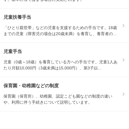
児童扶養手当
「ひとり親世帯」などの児童を支援するための手当です。18歳
までの児童（障害児の場合は20歳未満）を養育し、養育者の所
得が...
児童手当
児童（0歳～18歳）を養育している方への手当です。児童1人あ
たり月額10,000円（3歳未満は15,000円）、第3子以...
保育園・幼稚園などの制度
保育園（保育所）、幼稚園、認定こども園などの制度の違い
や、利用に伴う手続きについて説明しています。