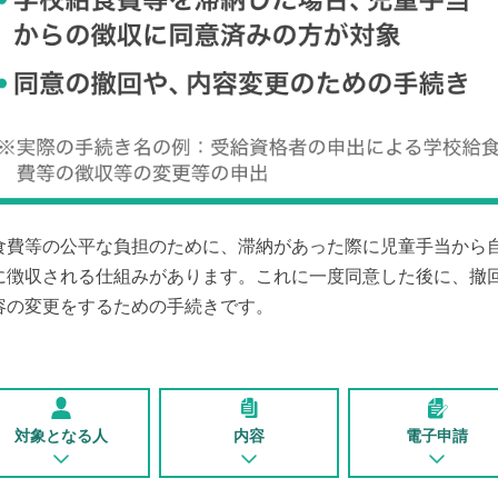
食費等の公平な負担のために、滞納があった際に児童手当から
に徴収される仕組みがあります。これに一度同意した後に、撤
容の変更をするための手続きです。
対象となる人
内容
電子申請