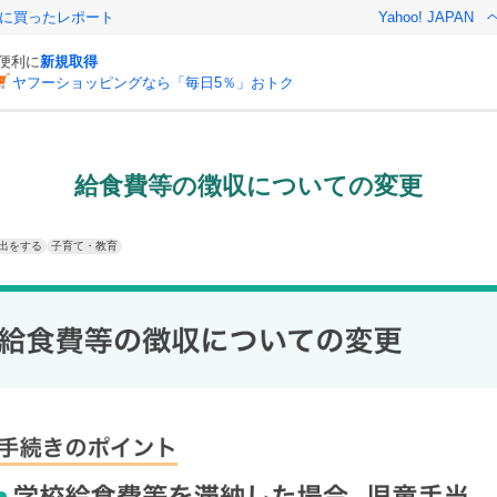
際に買ったレポート
Yahoo! JAPAN
と便利に
新規取得
ヤフーショッピングなら「毎日5％」おトク
給食費等の徴収についての変更
出をする
子育て・教育