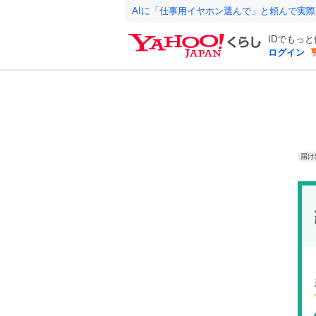
AIに「仕事用イヤホン選んで」と頼んで実
IDでもっ
ログイン
届け