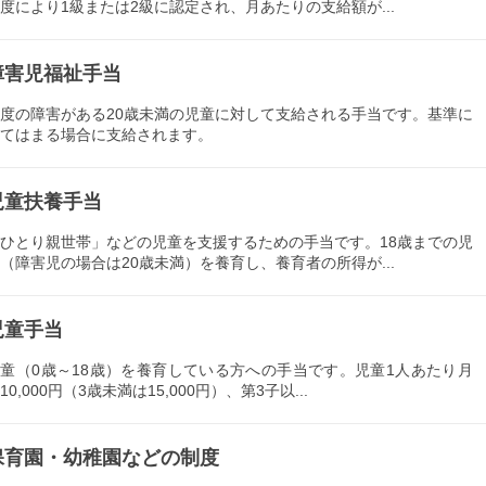
度により1級または2級に認定され、月あたりの支給額が...
障害児福祉手当
度の障害がある20歳未満の児童に対して支給される手当です。基準に
てはまる場合に支給されます。
児童扶養手当
ひとり親世帯」などの児童を支援するための手当です。18歳までの児
（障害児の場合は20歳未満）を養育し、養育者の所得が...
児童手当
童（0歳～18歳）を養育している方への手当です。児童1人あたり月
10,000円（3歳未満は15,000円）、第3子以...
保育園・幼稚園などの制度