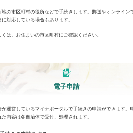
所地の市区町村の役所などで手続きします。郵送やオンライン
出に対応している場合もあります。
しくは、お住まいの市区町村にご確認ください。
電子申請
府が運営しているマイナポータルで手続きの申請ができます。
れた内容は各自治体で受付、処理されます。