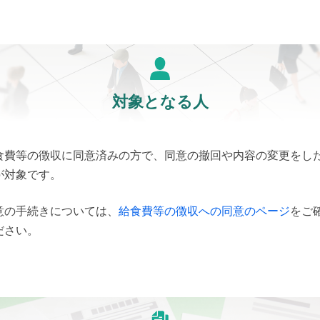
対象となる人
食費等の徴収に同意済みの方で、同意の撤回や内容の変更をし
が対象です。
意の手続きについては、
給食費等の徴収への同意のページ
をご
ださい。