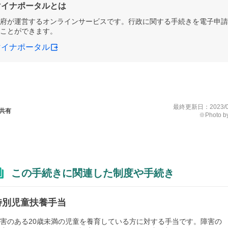
マイナポータルとは
府が運営するオンラインサービスです。行政に関する手続きを電子申請
ことができます。
マイナポータル
最終更新日：
2023/
共有
※Photo by
この手続きに関連した制度や手続き
特別児童扶養手当
害のある20歳未満の児童を養育している方に対する手当です。障害の