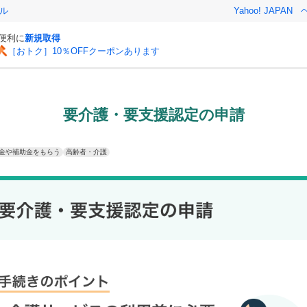
ル
Yahoo! JAPAN
と便利に
新規取得
［おトク］10％OFFクーポンあります
要介護・要支援認定の申請
金や補助金をもらう
高齢者・介護