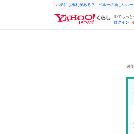
ハチにも権利がある？ ペルーの新しいルー
IDでもっ
ログイン
給付