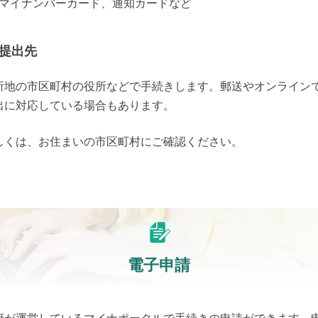
マイナンバーカード、通知カードなど
提出先
所地の市区町村の役所などで手続きします。郵送やオンライン
出に対応している場合もあります。
しくは、お住まいの市区町村にご確認ください。
電子申請