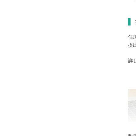
住
提
詳