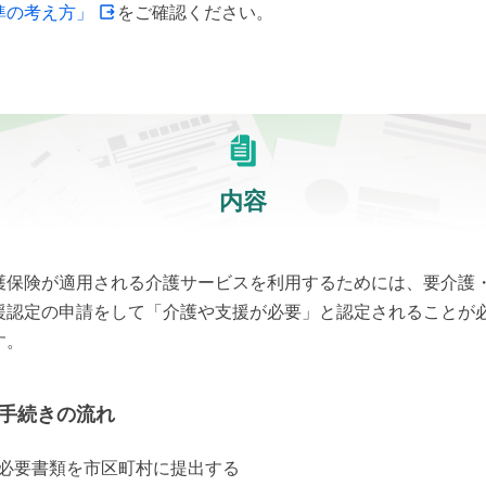
準の考え方」
をご確認ください。
内容
護保険が適用される介護サービスを利用するためには、要介護
援認定の申請をして「介護や支援が必要」と認定されることが
す。
手続きの流れ
1) 必要書類を市区町村に提出する