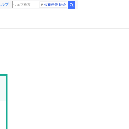
ヘルプ
佐藤佳奈 結婚
検索