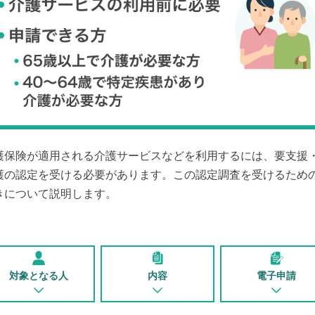
護保険が適用される介護サービスなどを利用するには、要支援
護の認定を受ける必要があります。この認定調査を受けるため
きについて説明します。
対象となる人
内容
電子申請