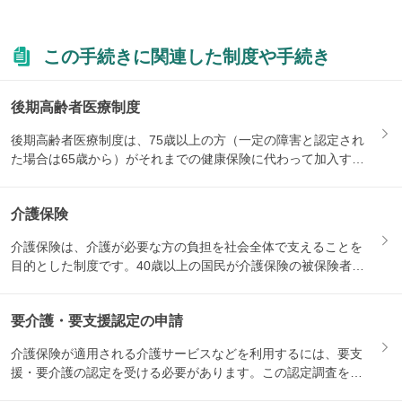
この手続きに関連した制度や手続き
後期高齢者医療制度
後期高齢者医療制度は、75歳以上の方（一定の障害と認定され
た場合は65歳から）がそれまでの健康保険に代わって加入する
医療...
介護保険
介護保険は、介護が必要な方の負担を社会全体で支えることを
目的とした制度です。40歳以上の国民が介護保険の被保険者と
なり、...
要介護・要支援認定の申請
介護保険が適用される介護サービスなどを利用するには、要支
援・要介護の認定を受ける必要があります。この認定調査を受
けるため...