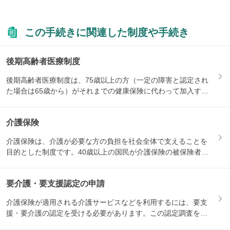
この手続きに関連した制度や手続き
後期高齢者医療制度
後期高齢者医療制度は、75歳以上の方（一定の障害と認定され
た場合は65歳から）がそれまでの健康保険に代わって加入する
医療...
介護保険
介護保険は、介護が必要な方の負担を社会全体で支えることを
目的とした制度です。40歳以上の国民が介護保険の被保険者と
なり、...
要介護・要支援認定の申請
介護保険が適用される介護サービスなどを利用するには、要支
援・要介護の認定を受ける必要があります。この認定調査を受
けるため...