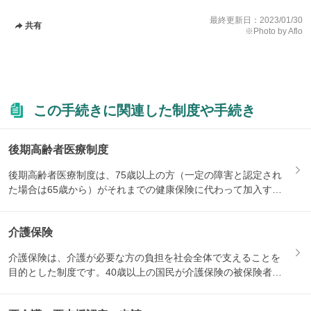
最終更新日：
2023/01/30
共有
※Photo by Aflo
この手続きに関連した制度や手続き
後期高齢者医療制度
後期高齢者医療制度は、75歳以上の方（一定の障害と認定され
た場合は65歳から）がそれまでの健康保険に代わって加入する
医療...
介護保険
介護保険は、介護が必要な方の負担を社会全体で支えることを
目的とした制度です。40歳以上の国民が介護保険の被保険者と
なり、...