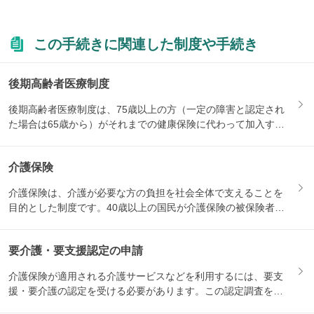
この手続きに関連した制度や手続き
後期高齢者医療制度
後期高齢者医療制度は、75歳以上の方（一定の障害と認定され
た場合は65歳から）がそれまでの健康保険に代わって加入する
医療...
介護保険
介護保険は、介護が必要な方の負担を社会全体で支えることを
目的とした制度です。40歳以上の国民が介護保険の被保険者と
なり、...
要介護・要支援認定の申請
介護保険が適用される介護サービスなどを利用するには、要支
援・要介護の認定を受ける必要があります。この認定調査を受
けるため...