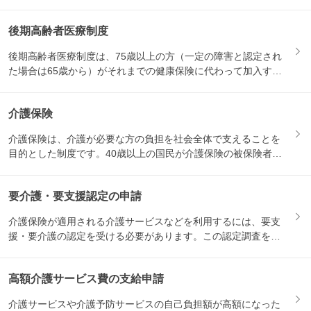
後期高齢者医療制度
後期高齢者医療制度は、75歳以上の方（一定の障害と認定され
た場合は65歳から）がそれまでの健康保険に代わって加入する
医療...
介護保険
介護保険は、介護が必要な方の負担を社会全体で支えることを
目的とした制度です。40歳以上の国民が介護保険の被保険者と
なり、...
要介護・要支援認定の申請
介護保険が適用される介護サービスなどを利用するには、要支
援・要介護の認定を受ける必要があります。この認定調査を受
けるため...
高額介護サービス費の支給申請
介護サービスや介護予防サービスの自己負担額が高額になった