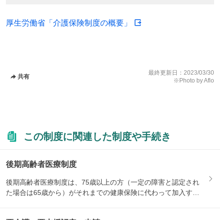
厚生労働省「介護保険制度の概要」
最終更新日：
2023/03/30
共有
※Photo by Aflo
この制度に関連した制度や手続き
後期高齢者医療制度
後期高齢者医療制度は、75歳以上の方（一定の障害と認定され
た場合は65歳から）がそれまでの健康保険に代わって加入する
医療...