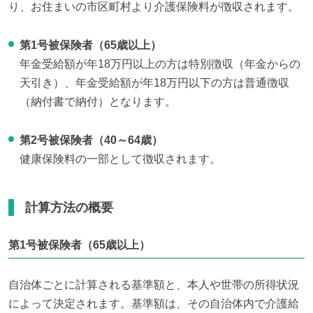
り、お住まいの市区町村より介護保険料が徴収されます。
第1号被保険者（65歳以上）
年金受給額が年18万円以上の方は特別徴収（年金からの
天引き）、年金受給額が年18万円以下の方は普通徴収
（納付書で納付）となります。
第2号被保険者（40～64歳）
健康保険料の一部として徴収されます。
計算方法の概要
第1号被保険者（65歳以上）
自治体ごとに計算される基準額と、本人や世帯の所得状況
によって決定されます。基準額は、その自治体内で介護給