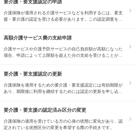
要介護・要支援認定の申請
介護保険が適用される介護サービスなどを利用するには、要支
援・要介護の認定を受ける必要があります。この認定調査を受
けるため...
高額介護サービス費の支給申請
介護サービスや介護予防サービスの自己負担額が高額になった
場合、申請によって上限額を超えた分の支給を受けることがで
きます。...
要介護・要支援認定の更新
介護保険を適用するための要介護・要支援認定には有効期限が
あり、期限後に利用を継続するためには認定の更新を申し込む
必要があ...
要介護・要支援の認定済み区分の変更
介護保険の適用を受けている方の心身の状態に変化があり、認
定されている状態区分の変更を希望する際の手続きです。