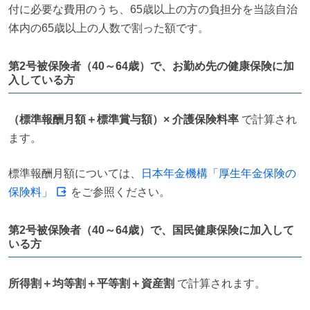
付に必要な費用のうち、65歳以上の方の負担分を当該自治
体内の65歳以上の人数で割った額です。
第2号被保険者（40～64歳）で、お勤め先の健康保険に加
入している方
（標準報酬月額＋標準賞与額）× 介護保険料率
 で計算され
ます。
標準報酬月額については、
日本年金機構「厚生年金保険の
保険料」
 をご参照ください。
第2号被保険者（40～64歳）で、国民健康保険に加入して
いる方
所得割＋均等割＋平等割＋資産割
 で計算されます。