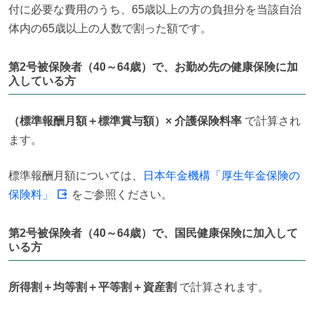
付に必要な費用のうち、65歳以上の方の負担分を当該自治
体内の65歳以上の人数で割った額です。
第2号被保険者（40～64歳）で、お勤め先の健康保険に加
入している方
（標準報酬月額＋標準賞与額）× 介護保険料率
 で計算され
ます。
標準報酬月額については、
日本年金機構「厚生年金保険の
保険料」
 をご参照ください。
第2号被保険者（40～64歳）で、国民健康保険に加入して
いる方
所得割＋均等割＋平等割＋資産割
 で計算されます。