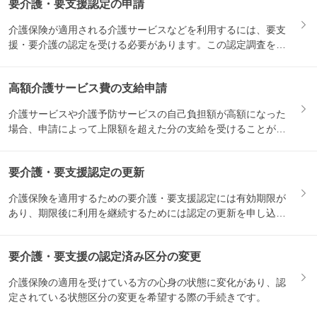
要介護・要支援認定の申請
介護保険が適用される介護サービスなどを利用するには、要支
援・要介護の認定を受ける必要があります。この認定調査を受
けるため...
高額介護サービス費の支給申請
介護サービスや介護予防サービスの自己負担額が高額になった
場合、申請によって上限額を超えた分の支給を受けることがで
きます。...
要介護・要支援認定の更新
介護保険を適用するための要介護・要支援認定には有効期限が
あり、期限後に利用を継続するためには認定の更新を申し込む
必要があ...
要介護・要支援の認定済み区分の変更
介護保険の適用を受けている方の心身の状態に変化があり、認
定されている状態区分の変更を希望する際の手続きです。