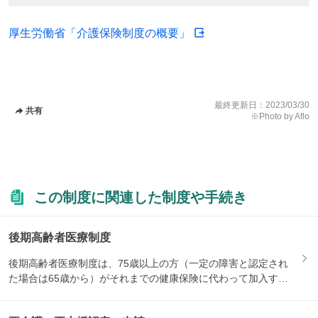
厚生労働省「介護保険制度の概要」
最終更新日：
2023/03/30
共有
※Photo by Aflo
この制度に関連した制度や手続き
後期高齢者医療制度
後期高齢者医療制度は、75歳以上の方（一定の障害と認定され
た場合は65歳から）がそれまでの健康保険に代わって加入する
医療...