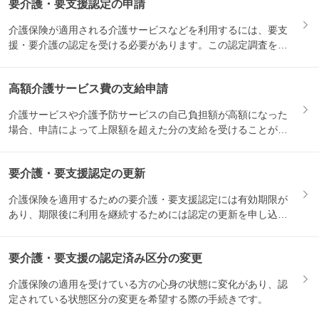
要介護・要支援認定の申請
介護保険が適用される介護サービスなどを利用するには、要支
援・要介護の認定を受ける必要があります。この認定調査を受
けるため...
高額介護サービス費の支給申請
介護サービスや介護予防サービスの自己負担額が高額になった
場合、申請によって上限額を超えた分の支給を受けることがで
きます。...
要介護・要支援認定の更新
介護保険を適用するための要介護・要支援認定には有効期限が
あり、期限後に利用を継続するためには認定の更新を申し込む
必要があ...
要介護・要支援の認定済み区分の変更
介護保険の適用を受けている方の心身の状態に変化があり、認
定されている状態区分の変更を希望する際の手続きです。