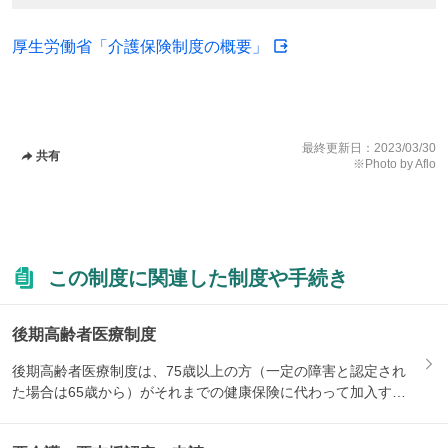
厚生労働省「介護保険制度の概要」
最終更新日：
2023/03/30
共有
※Photo by Aflo
この制度に関連した制度や手続き
後期高齢者医療制度
後期高齢者医療制度は、75歳以上の方（一定の障害と認定され
た場合は65歳から）がそれまでの健康保険に代わって加入する
医療...