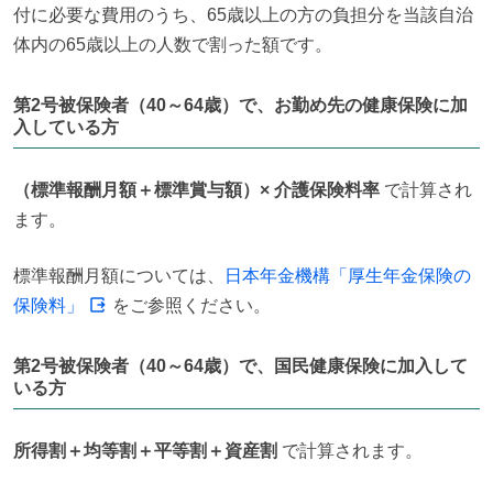
付に必要な費用のうち、65歳以上の方の負担分を当該自治
体内の65歳以上の人数で割った額です。
第2号被保険者（40～64歳）で、お勤め先の健康保険に加
入している方
（標準報酬月額＋標準賞与額）× 介護保険料率
 で計算され
ます。
標準報酬月額については、
日本年金機構「厚生年金保険の
保険料」
 をご参照ください。
第2号被保険者（40～64歳）で、国民健康保険に加入して
いる方
所得割＋均等割＋平等割＋資産割
 で計算されます。