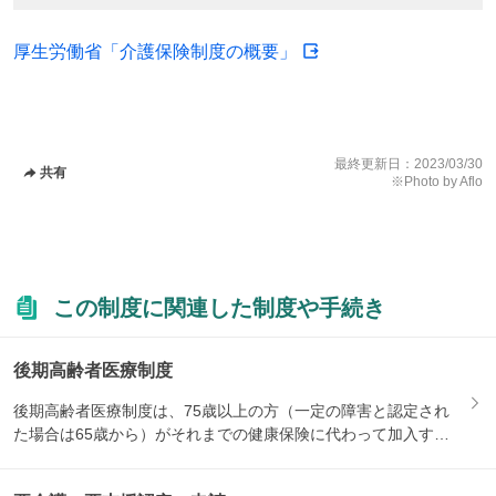
厚生労働省「介護保険制度の概要」
最終更新日：
2023/03/30
共有
※Photo by Aflo
この制度に関連した制度や手続き
後期高齢者医療制度
後期高齢者医療制度は、75歳以上の方（一定の障害と認定され
た場合は65歳から）がそれまでの健康保険に代わって加入する
医療...