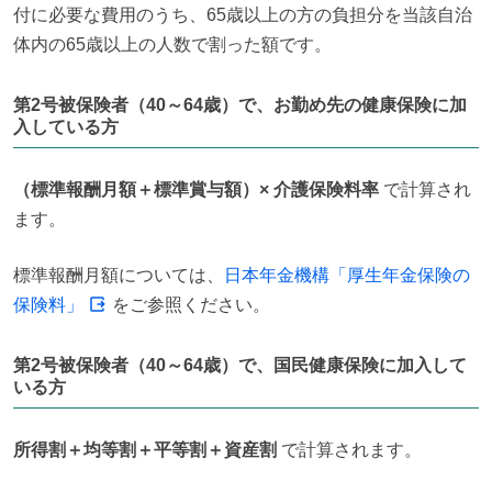
付に必要な費用のうち、65歳以上の方の負担分を当該自治
体内の65歳以上の人数で割った額です。
第2号被保険者（40～64歳）で、お勤め先の健康保険に加
入している方
（標準報酬月額＋標準賞与額）× 介護保険料率
 で計算され
ます。
標準報酬月額については、
日本年金機構「厚生年金保険の
保険料」
 をご参照ください。
第2号被保険者（40～64歳）で、国民健康保険に加入して
いる方
所得割＋均等割＋平等割＋資産割
 で計算されます。