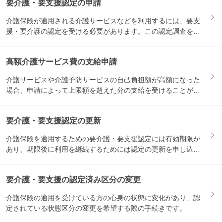
要介護・要支援認定の申請
介護保険が適用される介護サービスなどを利用するには、要支
援・要介護の認定を受ける必要があります。この認定調査を受
けるため...
高額介護サービス費の支給申請
介護サービスや介護予防サービスの自己負担額が高額になった
場合、申請によって上限額を超えた分の支給を受けることがで
きます。...
要介護・要支援認定の更新
介護保険を適用するための要介護・要支援認定には有効期限が
あり、期限後に利用を継続するためには認定の更新を申し込む
必要があ...
要介護・要支援の認定済み区分の変更
介護保険の適用を受けている方の心身の状態に変化があり、認
定されている状態区分の変更を希望する際の手続きです。