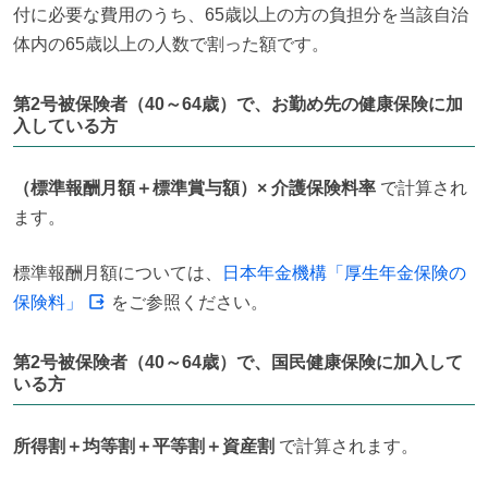
付に必要な費用のうち、65歳以上の方の負担分を当該自治
体内の65歳以上の人数で割った額です。
第2号被保険者（40～64歳）で、お勤め先の健康保険に加
入している方
（標準報酬月額＋標準賞与額）× 介護保険料率
 で計算され
ます。
標準報酬月額については、
日本年金機構「厚生年金保険の
保険料」
 をご参照ください。
第2号被保険者（40～64歳）で、国民健康保険に加入して
いる方
所得割＋均等割＋平等割＋資産割
 で計算されます。