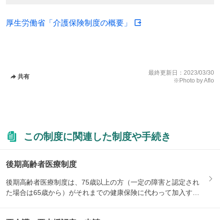
厚生労働省「介護保険制度の概要」
最終更新日：
2023/03/30
共有
※Photo by Aflo
この制度に関連した制度や手続き
後期高齢者医療制度
後期高齢者医療制度は、75歳以上の方（一定の障害と認定され
た場合は65歳から）がそれまでの健康保険に代わって加入する
医療...