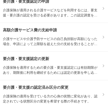
要介護・要支援認定の申請
介護保険が適用される介護サービスなどを利用するには、要支
援・要介護の認定を受ける必要があります。この認定調査を受
けるため...
高額介護サービス費の支給申請
介護サービスや介護予防サービスの自己負担額が高額になった
場合、申請によって上限額を超えた分の支給を受けることがで
きます。...
要介護・要支援認定の更新
介護保険を適用するための要介護・要支援認定には有効期限が
あり、期限後に利用を継続するためには認定の更新を申し込む
必要があ...
要介護・要支援の認定済み区分の変更
介護保険の適用を受けている方の心身の状態に変化があり、認
定されている状態区分の変更を希望する際の手続きです。