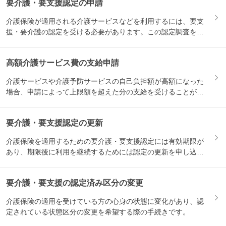
要介護・要支援認定の申請
介護保険が適用される介護サービスなどを利用するには、要支
援・要介護の認定を受ける必要があります。この認定調査を受
けるため...
高額介護サービス費の支給申請
介護サービスや介護予防サービスの自己負担額が高額になった
場合、申請によって上限額を超えた分の支給を受けることがで
きます。...
要介護・要支援認定の更新
介護保険を適用するための要介護・要支援認定には有効期限が
あり、期限後に利用を継続するためには認定の更新を申し込む
必要があ...
要介護・要支援の認定済み区分の変更
介護保険の適用を受けている方の心身の状態に変化があり、認
定されている状態区分の変更を希望する際の手続きです。