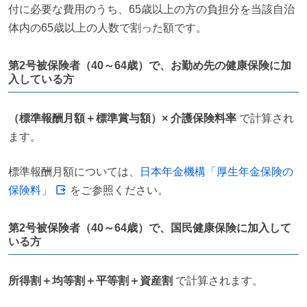
付に必要な費用のうち、65歳以上の方の負担分を当該自治
体内の65歳以上の人数で割った額です。
第2号被保険者（40～64歳）で、お勤め先の健康保険に加
入している方
（標準報酬月額＋標準賞与額）× 介護保険料率
 で計算され
ます。
標準報酬月額については、
日本年金機構「厚生年金保険の
保険料」
 をご参照ください。
第2号被保険者（40～64歳）で、国民健康保険に加入して
いる方
所得割＋均等割＋平等割＋資産割
 で計算されます。