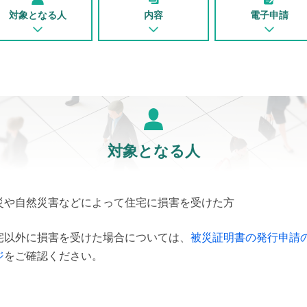
対象となる人
内容
電子申請
対象となる人
災や自然災害などによって住宅に損害を受けた方
宅以外に損害を受けた場合については、
被災証明書の発行申請
ジ
をご確認ください。