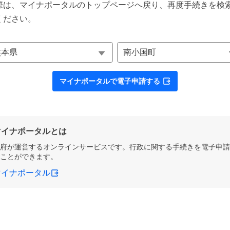
際は、マイナポータルのトップページへ戻り、再度手続きを検
ください。
マイナポータルで電子申請する
マイナポータルとは
府が運営するオンラインサービスです。行政に関する手続きを電子申請
ことができます。
マイナポータル