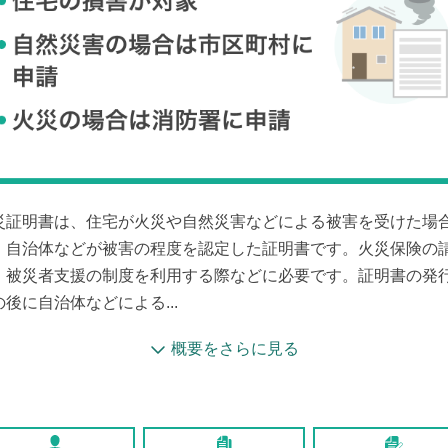
災証明書は、住宅が火災や自然災害などによる被害を受けた場
、自治体などが被害の程度を認定した証明書です。火災保険の
、被災者支援の制度を利用する際などに必要です。証明書の発
の後に自治体などによる...
概要をさらに見る