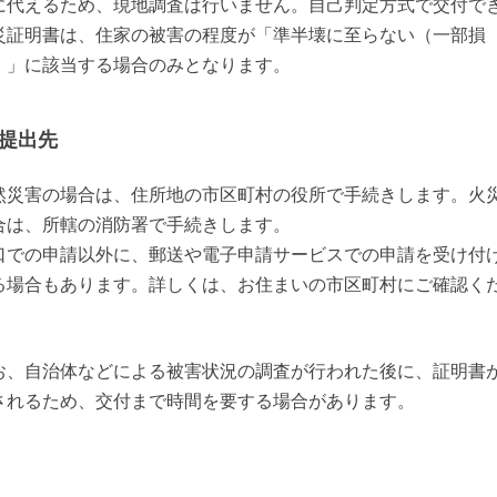
に代えるため、現地調査は行いません。自己判定方式で交付で
災証明書は、住家の被害の程度が「準半壊に至らない（一部損
）」に該当する場合のみとなります。
提出先
然災害の場合は、住所地の市区町村の役所で手続きします。火
合は、所轄の消防署で手続きします。

口での申請以外に、郵送や電子申請サービスでの申請を受け付
る場合もあります。詳しくは、お住まいの市区町村にご確認く
。
お、自治体などによる被害状況の調査が行われた後に、証明書
されるため、交付まで時間を要する場合があります。