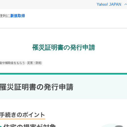
Yahoo! JAPAN
と便利に
新規取得
罹災証明書の発行申請
金や補助金をもらう
災害・防犯