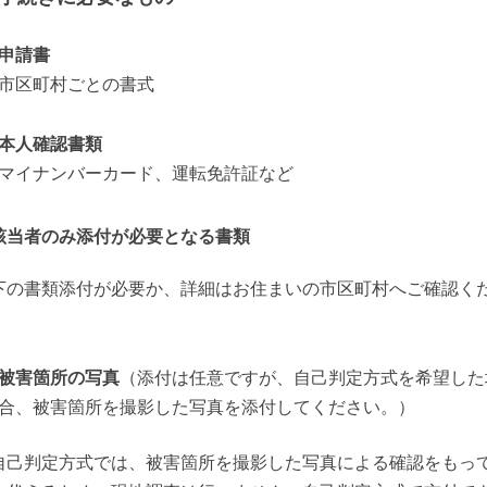
申請書
市区町村ごとの書式
本人確認書類
マイナンバーカード、運転免許証など
該当者のみ添付が必要となる書類
下の書類添付が必要か、詳細はお住まいの市区町村へご確認く
。
被害箇所の写真
（添付は任意ですが、自己判定方式を希望した
合、被害箇所を撮影した写真を添付してください。）
自己判定方式では、被害箇所を撮影した写真による確認をもっ