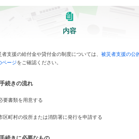
内容
災者支援の給付金や貸付金の制度については、
被災者支援の公
のページ
をご確認ください。
手続きの流れ
必要書類を用意する
市区町村の役所または消防署に発行を申請する
手続きに必要なもの