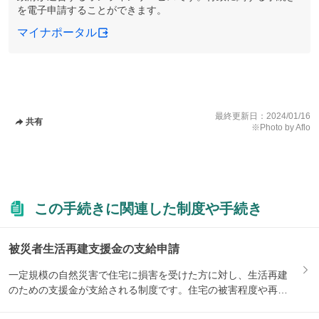
を電子申請することができます。
マイナポータル
最終更新日：
2024/01/16
共有
※Photo by Aflo
この手続きに関連した制度や手続き
被災者生活再建支援金の支給申請
一定規模の自然災害で住宅に損害を受けた方に対し、生活再建
のための支援金が支給される制度です。住宅の被害程度や再建
方法によ...