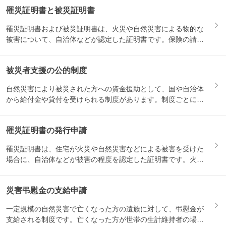
罹災証明書と被災証明書
罹災証明書および被災証明書は、火災や自然災害による物的な
被害について、自治体などが認定した証明書です。保険の請求
や、被災...
被災者支援の公的制度
自然災害により被災された方への資金援助として、国や自治体
から給付金や貸付を受けられる制度があります。制度ごとに対
象になる...
罹災証明書の発行申請
罹災証明書は、住宅が火災や自然災害などによる被害を受けた
場合に、自治体などが被害の程度を認定した証明書です。火災
保険の請...
災害弔慰金の支給申請
一定規模の自然災害で亡くなった方の遺族に対して、弔慰金が
支給される制度です。亡くなった方が世帯の生計維持者の場合