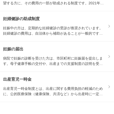
望する方に、その費用の一部が助成される制度です。2021年1
月か...
妊婦健診の助成制度
妊娠中の方は、定期的な妊婦健診の受診が推奨されています。
妊婦健診の費用は、自治体から補助があることが一般的です。
妊娠届を...
妊娠の届出
病院で妊娠の診断を受けた方は、市区町村に妊娠届を提出しま
す。母子健康手帳の交付や、出産までの支援制度の説明を受け
る機会と...
出産育児一時金
出産育児一時金制度とは、出産に関する費用負担の軽減のため
に、公的医療保険（健康保険、共済など）から出産時に一定の
金額が支...