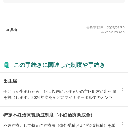
最終更新日：
2023/03/30
共有
※Photo by Aflo
この手続きに関連した制度や手続き
出生届
子どもが生まれたら、14日以内にお住まいの市区町村に出生届
を提出します。2026年度をめどにマイナポータルでのオンライ
ン...
特定不妊治療費助成制度（不妊治療助成金）
不妊治療として特定の治療法（体外受精および顕微授精）を希