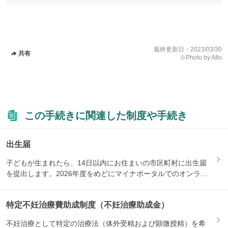
最終更新日：
2023/03/30
共有
※Photo by Aflo
この手続きに関連した制度や手続き
出生届
子どもが生まれたら、14日以内にお住まいの市区町村に出生届
を提出します。2026年度をめどにマイナポータルでのオンライ
ン...
特定不妊治療費助成制度（不妊治療助成金）
不妊治療として特定の治療法（体外受精および顕微授精）を希