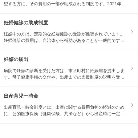
望する方に、その費用の一部が助成される制度です。2021年1
月か...
妊婦健診の助成制度
妊娠中の方は、定期的な妊婦健診の受診が推奨されています。
妊婦健診の費用は、自治体から補助があることが一般的です。
妊娠届を...
妊娠の届出
病院で妊娠の診断を受けた方は、市区町村に妊娠届を提出しま
す。母子健康手帳の交付や、出産までの支援制度の説明を受け
る機会と...
出産育児一時金
出産育児一時金制度とは、出産に関する費用負担の軽減のため
に、公的医療保険（健康保険、共済など）から出産時に一定の
金額が支...