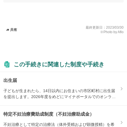
最終更新日：
2023/03/30
共有
※Photo by Aflo
この手続きに関連した制度や手続き
出生届
子どもが生まれたら、14日以内にお住まいの市区町村に出生届
を提出します。2026年度をめどにマイナポータルでのオンライ
ン...
特定不妊治療費助成制度（不妊治療助成金）
不妊治療として特定の治療法（体外受精および顕微授精）を希