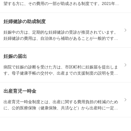
望する方に、その費用の一部が助成される制度です。2021年1
月か...
妊婦健診の助成制度
妊娠中の方は、定期的な妊婦健診の受診が推奨されています。
妊婦健診の費用は、自治体から補助があることが一般的です。
妊娠届を...
妊娠の届出
病院で妊娠の診断を受けた方は、市区町村に妊娠届を提出しま
す。母子健康手帳の交付や、出産までの支援制度の説明を受け
る機会と...
出産育児一時金
出産育児一時金制度とは、出産に関する費用負担の軽減のため
に、公的医療保険（健康保険、共済など）から出産時に一定の
金額が支...