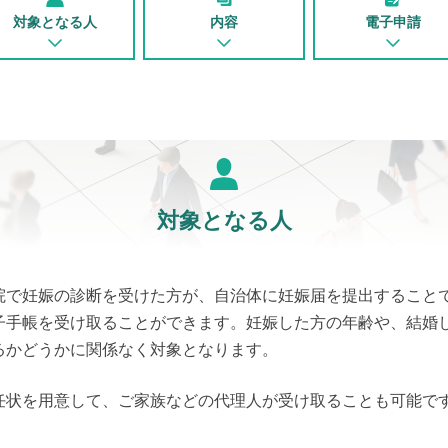
対象となる人
内容
電子申請
対象となる人
院で妊娠の診断を受けた方が、自治体に妊娠届を提出すること
子手帳を受け取ることができます。妊娠した方の年齢や、結婚
るかどうかに関係なく対象となります。
任状を用意して、ご家族などの代理人が受け取ることも可能で