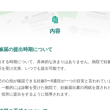
内容
娠届の提出時期について
出する時期について、具体的な決まりはありません。病院で妊
断を受け次第、いつでも提出可能です。
児の心拍が確認できる妊娠5〜8週目が一つの目安と言われてい
。一般的には診断を受けた病院で、妊娠届出書の用紙を渡され
、役所に提出をするように指導されます。