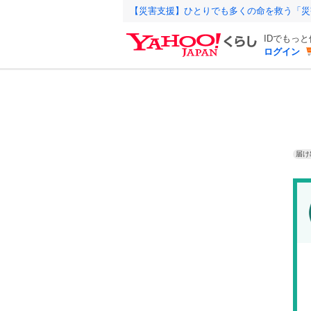
【災害支援】ひとりでも多くの命を救う「災
IDでもっ
ログイン
届け