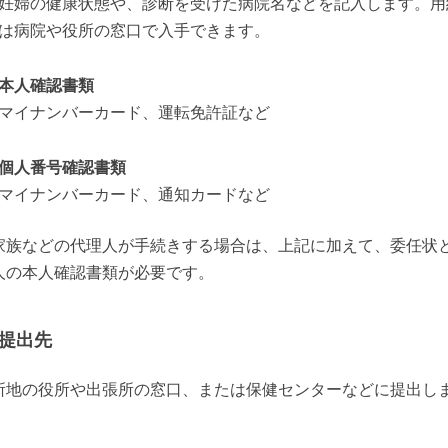
妊婦の健康状態や、診断を受けた病院名などを記入します。用
は病院や役所の窓口で入手できます。
本人確認書類
マイナンバーカード、運転免許証など
個人番号確認書類
マイナンバーカード、通知カードなど
家族などの代理人が手続きする場合は、上記に加えて、委任状
人の本人確認書類が必要です。
提出先
所地の役所や出張所の窓口、または保健センターなどに提出し
。