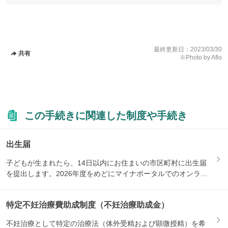
最終更新日：
2023/03/30
共有
※Photo by Aflo
この手続きに関連した制度や手続き
出生届
子どもが生まれたら、14日以内にお住まいの市区町村に出生届
を提出します。2026年度をめどにマイナポータルでのオンライ
ン...
特定不妊治療費助成制度（不妊治療助成金）
不妊治療として特定の治療法（体外受精および顕微授精）を希