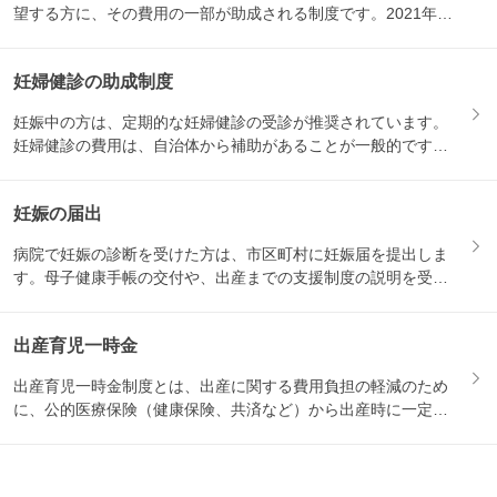
望する方に、その費用の一部が助成される制度です。2021年1
月か...
妊婦健診の助成制度
妊娠中の方は、定期的な妊婦健診の受診が推奨されています。
妊婦健診の費用は、自治体から補助があることが一般的です。
妊娠届を...
妊娠の届出
病院で妊娠の診断を受けた方は、市区町村に妊娠届を提出しま
す。母子健康手帳の交付や、出産までの支援制度の説明を受け
る機会と...
出産育児一時金
出産育児一時金制度とは、出産に関する費用負担の軽減のため
に、公的医療保険（健康保険、共済など）から出産時に一定の
金額が支...