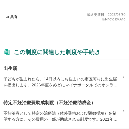
最終更新日：
2023/03/30
共有
※Photo by Aflo
この制度に関連した制度や手続き
出生届
子どもが生まれたら、14日以内にお住まいの市区町村に出生届
を提出します。2026年度をめどにマイナポータルでのオンライ
ン...
特定不妊治療費助成制度（不妊治療助成金）
不妊治療として特定の治療法（体外受精および顕微授精）を希
望する方に、その費用の一部が助成される制度です。2021年1
月か...