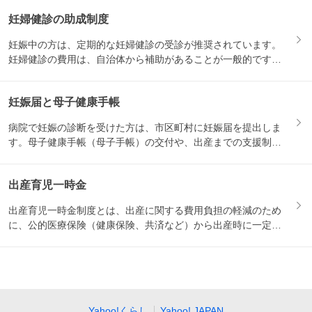
妊婦健診の助成制度
妊娠中の方は、定期的な妊婦健診の受診が推奨されています。
妊婦健診の費用は、自治体から補助があることが一般的です。
妊娠届を...
妊娠届と母子健康手帳
病院で妊娠の診断を受けた方は、市区町村に妊娠届を提出しま
す。母子健康手帳（母子手帳）の交付や、出産までの支援制度
の説明を...
出産育児一時金
出産育児一時金制度とは、出産に関する費用負担の軽減のため
に、公的医療保険（健康保険、共済など）から出産時に一定の
金額が支...
Yahoo!くらし
Yahoo! JAPAN