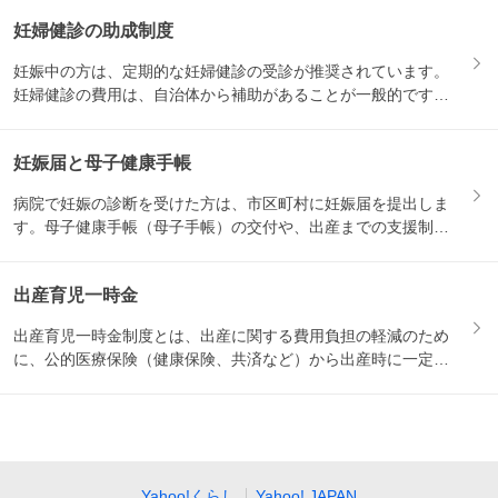
妊婦健診の助成制度
妊娠中の方は、定期的な妊婦健診の受診が推奨されています。
妊婦健診の費用は、自治体から補助があることが一般的です。
妊娠届を...
妊娠届と母子健康手帳
病院で妊娠の診断を受けた方は、市区町村に妊娠届を提出しま
す。母子健康手帳（母子手帳）の交付や、出産までの支援制度
の説明を...
出産育児一時金
出産育児一時金制度とは、出産に関する費用負担の軽減のため
に、公的医療保険（健康保険、共済など）から出産時に一定の
金額が支...
Yahoo!くらし
Yahoo! JAPAN