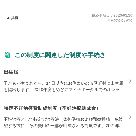
最終更新日：
2023/03/30
共有
※Photo by Aflo
この制度に関連した制度や手続き
出生届
子どもが生まれたら、14日以内にお住まいの市区町村に出生届
を提出します。2026年度をめどにマイナポータルでのオンライ
ン...
特定不妊治療費助成制度（不妊治療助成金）
不妊治療として特定の治療法（体外受精および顕微授精）を希
望する方に、その費用の一部が助成される制度です。2021年1
月か...