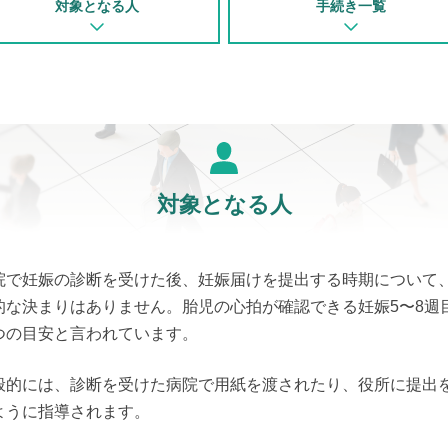
対象となる人
手続き一覧
対象となる人
院で妊娠の診断を受けた後、妊娠届けを提出する時期について
的な決まりはありません。胎児の心拍が確認できる妊娠5〜8週
つの目安と言われています。
般的には、診断を受けた病院で用紙を渡されたり、役所に提出
ように指導されます。