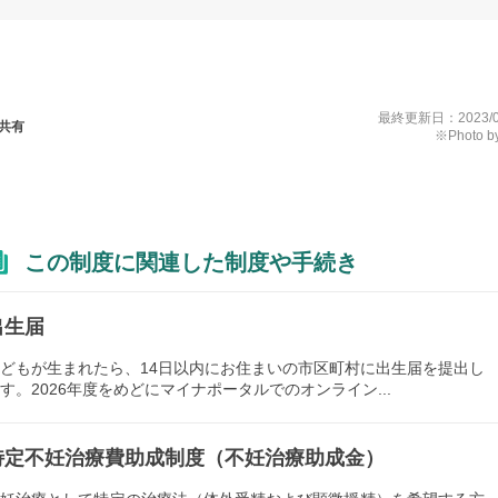
最終更新日：
2023/
共有
※Photo by
この制度に関連した制度や手続き
出生届
どもが生まれたら、14日以内にお住まいの市区町村に出生届を提出し
す。2026年度をめどにマイナポータルでのオンライン...
特定不妊治療費助成制度（不妊治療助成金）