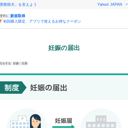
害救助犬」を支えよう
Yahoo! JAPAN
と便利に
新規取得
初回購入限定、アプリで使えるお得なクーポン
妊娠の届出
出をする
妊娠・出産