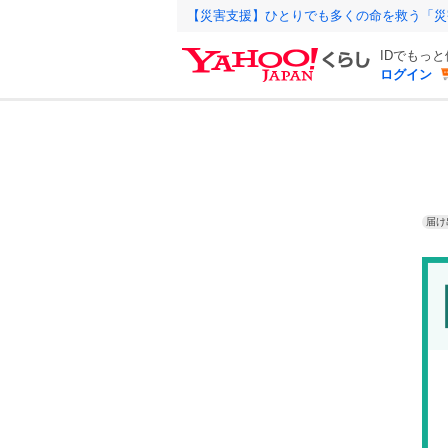
【災害支援】ひとりでも多くの命を救う「災
IDでもっ
ログイン
届け