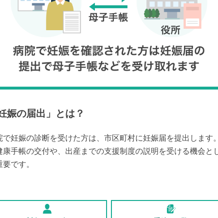
妊娠の届出
」とは？
院で妊娠の診断を受けた方は、市区町村に妊娠届を提出します
健康手帳の交付や、出産までの支援制度の説明を受ける機会と
重要です。