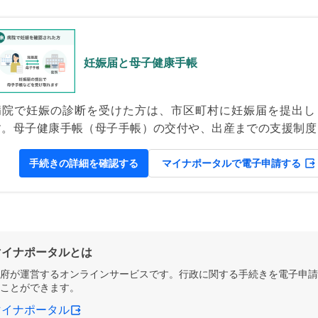
妊娠届と母子健康手帳
病院で妊娠の診断を受けた方は、市区町村に妊娠届を提出し
す。母子健康手帳（母子手帳）の交付や、出産までの支援制度
説明を受ける機会としても重要です。 母子健康手帳（母子手帳
は、妊娠から出産後にかけて、母親と子どもの医療や健康に関
手続きの詳細を確認する
マイナポータルで電子申請する
る情報を記録して、健康管理に役立てるためのものです。
マイナポータルとは
府が運営するオンラインサービスです。行政に関する手続きを電子申請
ことができます。
マイナポータル