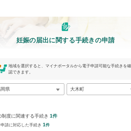
妊娠の届出に関する手続きの申請
地域を選択すると、マイナポータルから電子申請可能な手続きを
認できます。
1
の制度に関連する手続き
件
1
子申請に対応した手続き
件