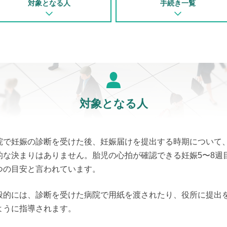
対象となる人
手続き一覧
対象となる人
院で妊娠の診断を受けた後、妊娠届けを提出する時期について
的な決まりはありません。胎児の心拍が確認できる妊娠5〜8週
つの目安と言われています。
般的には、診断を受けた病院で用紙を渡されたり、役所に提出
ように指導されます。