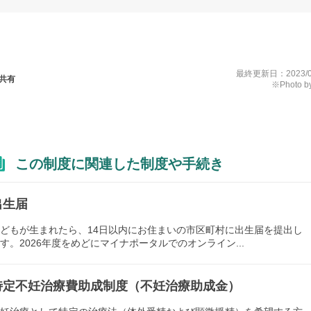
最終更新日：
2023/
共有
※Photo by
この制度に関連した制度や手続き
出生届
どもが生まれたら、14日以内にお住まいの市区町村に出生届を提出し
す。2026年度をめどにマイナポータルでのオンライン...
特定不妊治療費助成制度（不妊治療助成金）