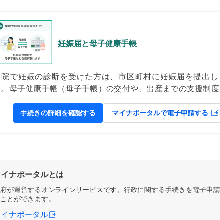
妊娠届と母子健康手帳
病院で妊娠の診断を受けた方は、市区町村に妊娠届を提出し
す。母子健康手帳（母子手帳）の交付や、出産までの支援制度
説明を受ける機会としても重要です。 母子健康手帳（母子手帳
は、妊娠から出産後にかけて、母親と子どもの医療や健康に関
手続きの詳細を確認する
マイナポータルで電子申請する
る情報を記録して、健康管理に役立てるためのものです。
マイナポータルとは
府が運営するオンラインサービスです。行政に関する手続きを電子申請
ことができます。
マイナポータル