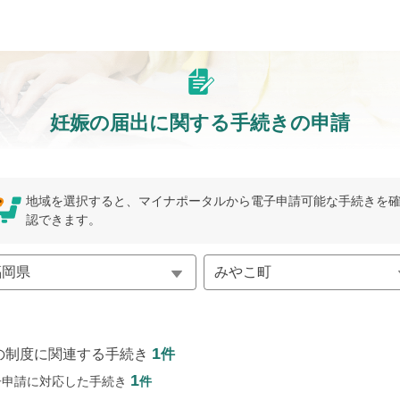
妊娠の届出に関する手続きの申請
地域を選択すると、マイナポータルから電子申請可能な手続きを
認できます。
1
の制度に関連する手続き
件
1
子申請に対応した手続き
件