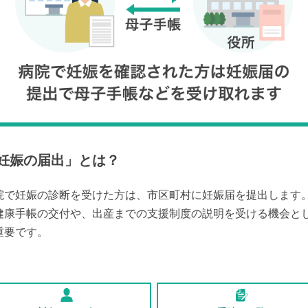
妊娠の届出
」とは？
院で妊娠の診断を受けた方は、市区町村に妊娠届を提出します
健康手帳の交付や、出産までの支援制度の説明を受ける機会と
重要です。