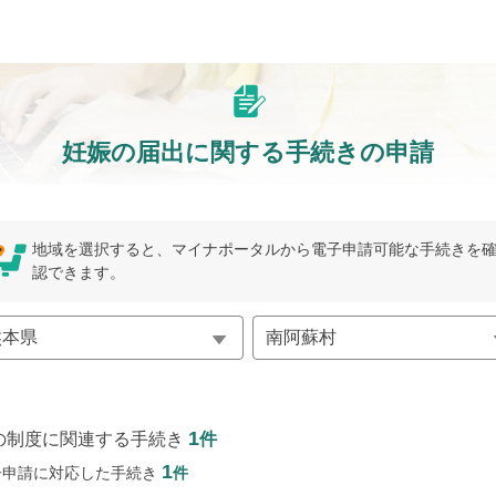
妊娠の届出に関する手続きの申請
地域を選択すると、マイナポータルから電子申請可能な手続きを
認できます。
1
の制度に関連する手続き
件
1
子申請に対応した手続き
件