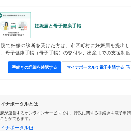
妊娠届と母子健康手帳
病院で妊娠の診断を受けた方は、市区町村に妊娠届を提出し
す。母子健康手帳（母子手帳）の交付や、出産までの支援制度
説明を受ける機会としても重要です。 母子健康手帳（母子手帳
は、妊娠から出産後にかけて、母親と子どもの医療や健康に関
手続きの詳細を確認する
マイナポータルで電子申請する
る情報を記録して、健康管理に役立てるためのものです。
マイナポータルとは
府が運営するオンラインサービスです。行政に関する手続きを電子申請
ことができます。
マイナポータル