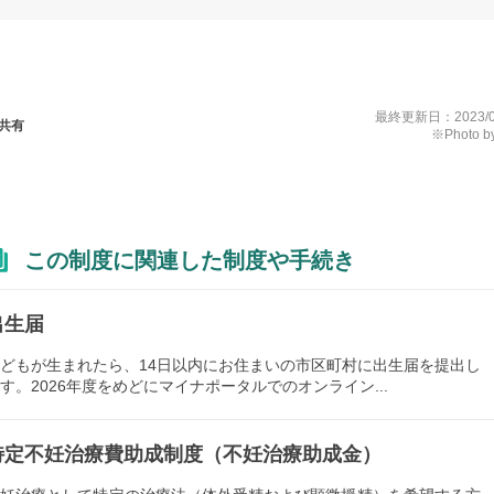
最終更新日：
2023/
共有
※Photo by
この制度に関連した制度や手続き
出生届
どもが生まれたら、14日以内にお住まいの市区町村に出生届を提出し
す。2026年度をめどにマイナポータルでのオンライン...
特定不妊治療費助成制度（不妊治療助成金）