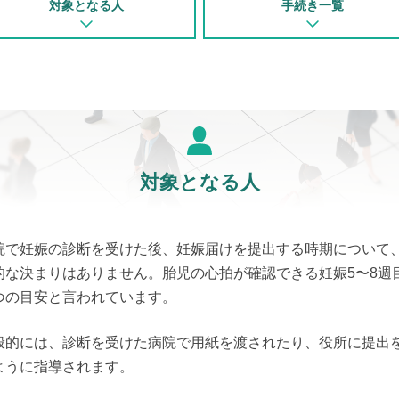
対象となる人
手続き一覧
対象となる人
院で妊娠の診断を受けた後、妊娠届けを提出する時期について
的な決まりはありません。胎児の心拍が確認できる妊娠5〜8週
つの目安と言われています。
般的には、診断を受けた病院で用紙を渡されたり、役所に提出
ように指導されます。