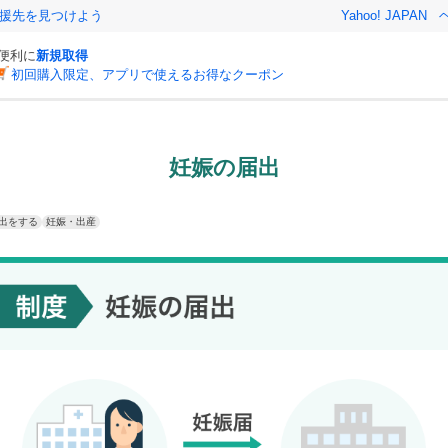
援先を見つけよう
Yahoo! JAPAN
と便利に
新規取得
初回購入限定、アプリで使えるお得なクーポン
妊娠の届出
出をする
妊娠・出産