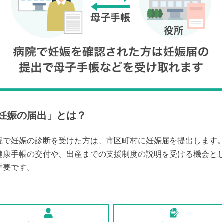
妊娠の届出
」とは？
院で妊娠の診断を受けた方は、市区町村に妊娠届を提出します
健康手帳の交付や、出産までの支援制度の説明を受ける機会と
重要です。