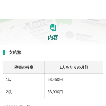
内容
支給額
障害の程度
1人あたりの月額
1級
58,450円
2級
38,930円