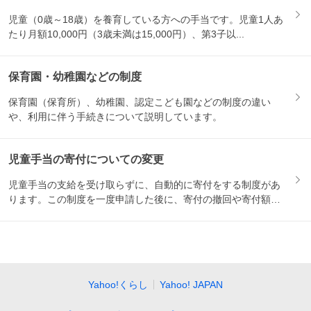
児童（0歳～18歳）を養育している方への手当です。児童1人あ
たり月額10,000円（3歳未満は15,000円）、第3子以...
保育園・幼稚園などの制度
保育園（保育所）、幼稚園、認定こども園などの制度の違い
や、利用に伴う手続きについて説明しています。
児童手当の寄付についての変更
児童手当の支給を受け取らずに、自動的に寄付をする制度があ
ります。この制度を一度申請した後に、寄付の撤回や寄付額の
変更をし...
Yahoo!くらし
Yahoo! JAPAN