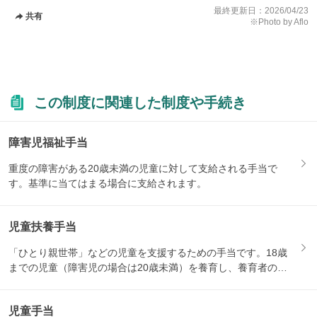
最終更新日：
2026/04/23
共有
※Photo by Aflo
この制度に関連した制度や手続き
障害児福祉手当
重度の障害がある20歳未満の児童に対して支給される手当で
す。基準に当てはまる場合に支給されます。
児童扶養手当
「ひとり親世帯」などの児童を支援するための手当です。18歳
までの児童（障害児の場合は20歳未満）を養育し、養育者の所
得が...
児童手当