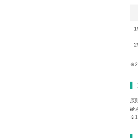
1
2
※2
原
給
※