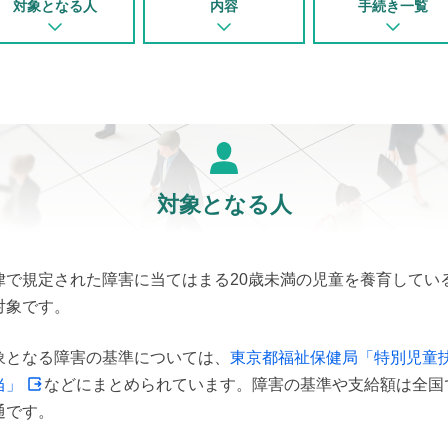
対象となる人
内容
手続き一覧
対象となる人
律で規定された障害に当てはまる20歳未満の児童を養育してい
対象です。
象となる障害の基準については、
東京都福祉保健局「特別児童
当」
などにまとめられています。障害の基準や支給額は全国
通です。