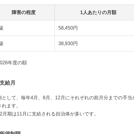
障害の程度
1人あたりの月額
級
58,450円
級
38,930円
026年度の額
支給月
則として、毎年4月、8月、12月にそれぞれの前月分までの手当
されます。

12月期は11月に支給される自治体が多いです。