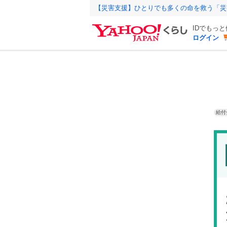
【災害支援】ひとりでも多くの命を救う「災
IDでもっ
ログイン
給付