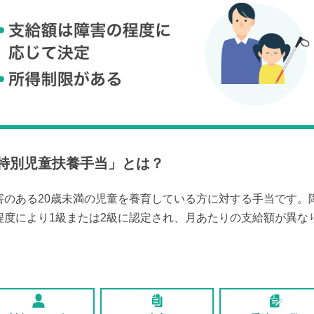
特別児童扶養手当
」とは？
害のある20歳未満の児童を養育している方に対する手当です。
程度により1級または2級に認定され、月あたりの支給額が異な
。