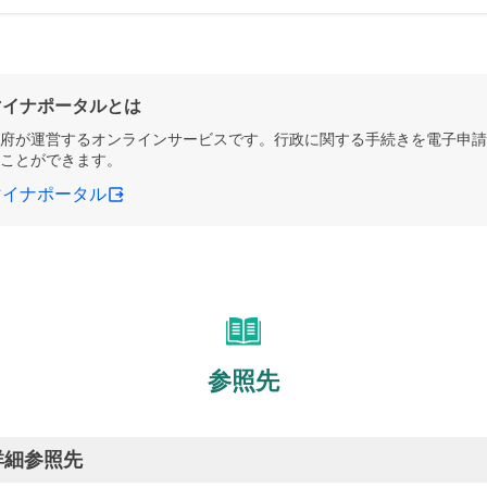
マイナポータルとは
府が運営するオンラインサービスです。行政に関する手続きを電子申請
ことができます。
マイナポータル
参照先
詳細参照先