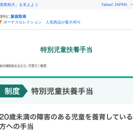
害救助犬」を支えよう
Yahoo! JAPAN
と便利に
新規取得
ボーナスセレクション 人気商品が最大40％
特別児童扶養手当
金や補助金をもらう
子育て・教育