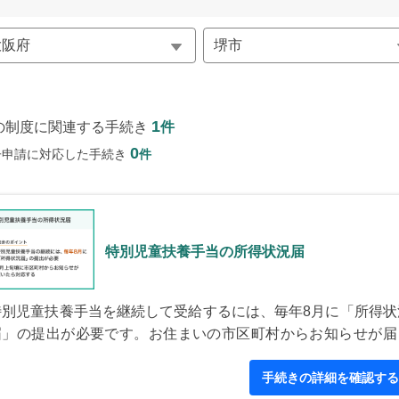
1
の制度に関連する手続き
件
0
子申請に対応した手続き
件
特別児童扶養手当の所得状況届
特別児童扶養手当を継続して受給するには、毎年8月に「所得状
届」の提出が必要です。お住まいの市区町村からお知らせが届
たら、必要事項を記入し、役所の窓口などで提出します。
手続きの詳細を確認する