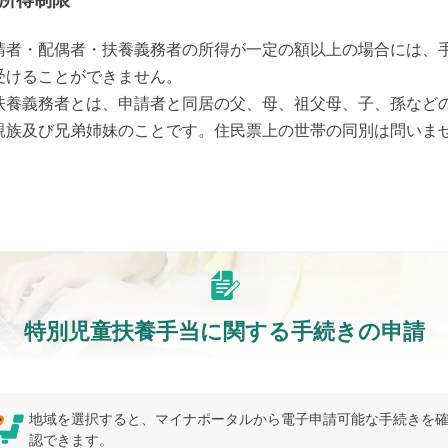
所得制限
請者・配偶者・扶養義務者の所得が一定の額以上の場合には、
受けることができません。

扶養義務者とは、申請者と同居の父、母、祖父母、子、孫など
親族及び兄弟姉妹のことです。住民票上の世帯の同別は問いま
。
特別児童扶養手当に関する手続きの申請
地域を選択すると、マイナポータルから電子申請可能な手続きを
認できます。