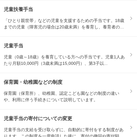
児童扶養手当
「ひとり親世帯」などの児童を支援するための手当です。18歳
までの児童（障害児の場合は20歳未満）を養育し、養育者の所
得が...
児童手当
児童（0歳～18歳）を養育している方への手当です。児童1人あ
たり月額10,000円（3歳未満は15,000円）、第3子以...
保育園・幼稚園などの制度
保育園（保育所）、幼稚園、認定こども園などの制度の違い
や、利用に伴う手続きについて説明しています。
児童手当の寄付についての変更
児童手当の支給を受け取らずに、自動的に寄付をする制度があ
ります。この制度を一度申請した後に、寄付の撤回や寄付額の