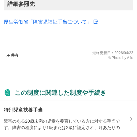
詳細参照先
厚生労働省「障害児福祉手当について」
最終更新日：
2026/04/23
共有
※Photo by Aflo
この制度に関連した制度や手続き
特別児童扶養手当
障害のある20歳未満の児童を養育している方に対する手当で
す。障害の程度により1級または2級に認定され、月あたりの支
給額が...