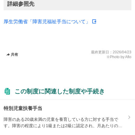
詳細参照先
厚生労働省「障害児福祉手当について」
最終更新日：
2026/04/23
共有
※Photo by Aflo
この制度に関連した制度や手続き
特別児童扶養手当
障害のある20歳未満の児童を養育している方に対する手当で
す。障害の程度により1級または2級に認定され、月あたりの支
給額が...