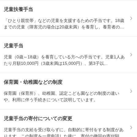
児童扶養手当
「ひとり親世帯」などの児童を支援するための手当です。18歳
までの児童（障害児の場合は20歳未満）を養育し、養育者の所
得が...
児童手当
児童（0歳～18歳）を養育している方への手当です。児童1人あ
たり月額10,000円（3歳未満は15,000円）、第3子以...
保育園・幼稚園などの制度
保育園（保育所）、幼稚園、認定こども園などの制度の違い
や、利用に伴う手続きについて説明しています。
児童手当の寄付についての変更
児童手当の支給を受け取らずに、自動的に寄付をする制度があ
ります。この制度を一度申請した後に、寄付の撤回や寄付額の