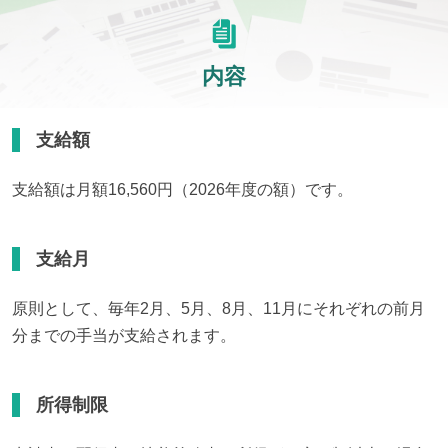
内容
支給額
支給額は月額16,560円（2026年度の額）です。
支給月
原則として、毎年2月、5月、8月、11月にそれぞれの前月
分までの手当が支給されます。
所得制限