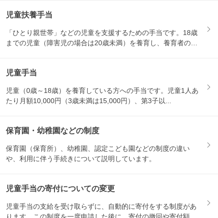
児童扶養手当
「ひとり親世帯」などの児童を支援するための手当です。18歳
までの児童（障害児の場合は20歳未満）を養育し、養育者の所
得が...
児童手当
児童（0歳～18歳）を養育している方への手当です。児童1人あ
たり月額10,000円（3歳未満は15,000円）、第3子以...
保育園・幼稚園などの制度
保育園（保育所）、幼稚園、認定こども園などの制度の違い
や、利用に伴う手続きについて説明しています。
児童手当の寄付についての変更
児童手当の支給を受け取らずに、自動的に寄付をする制度があ
ります。この制度を一度申請した後に、寄付の撤回や寄付額の