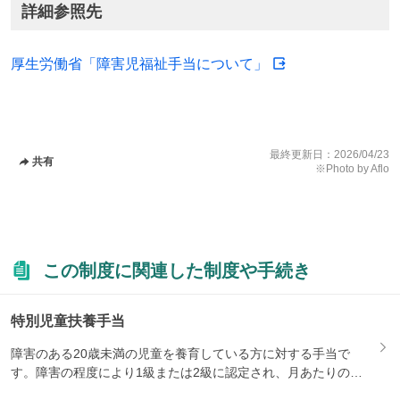
詳細参照先
厚生労働省「障害児福祉手当について」
最終更新日：
2026/04/23
共有
※Photo by Aflo
この制度に関連した制度や手続き
特別児童扶養手当
障害のある20歳未満の児童を養育している方に対する手当で
す。障害の程度により1級または2級に認定され、月あたりの支
給額が...