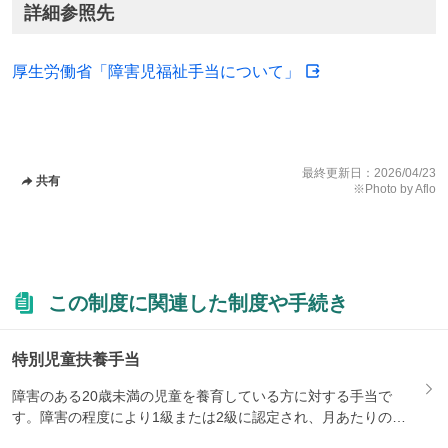
詳細参照先
厚生労働省「障害児福祉手当について」
最終更新日：
2026/04/23
共有
※Photo by Aflo
この制度に関連した制度や手続き
特別児童扶養手当
障害のある20歳未満の児童を養育している方に対する手当で
す。障害の程度により1級または2級に認定され、月あたりの支
給額が...