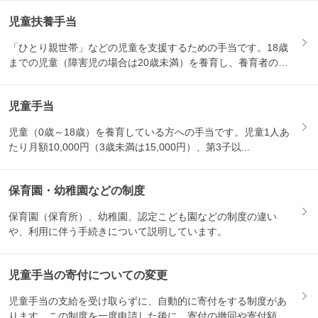
児童扶養手当
「ひとり親世帯」などの児童を支援するための手当です。18歳
までの児童（障害児の場合は20歳未満）を養育し、養育者の所
得が...
児童手当
児童（0歳～18歳）を養育している方への手当です。児童1人あ
たり月額10,000円（3歳未満は15,000円）、第3子以...
保育園・幼稚園などの制度
保育園（保育所）、幼稚園、認定こども園などの制度の違い
や、利用に伴う手続きについて説明しています。
児童手当の寄付についての変更
児童手当の支給を受け取らずに、自動的に寄付をする制度があ
ります。この制度を一度申請した後に、寄付の撤回や寄付額の