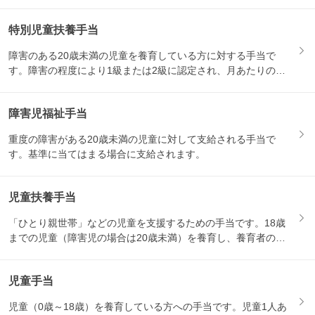
特別児童扶養手当
障害のある20歳未満の児童を養育している方に対する手当で
す。障害の程度により1級または2級に認定され、月あたりの支
給額が...
障害児福祉手当
重度の障害がある20歳未満の児童に対して支給される手当で
す。基準に当てはまる場合に支給されます。
児童扶養手当
「ひとり親世帯」などの児童を支援するための手当です。18歳
までの児童（障害児の場合は20歳未満）を養育し、養育者の所
得が...
児童手当
児童（0歳～18歳）を養育している方への手当です。児童1人あ