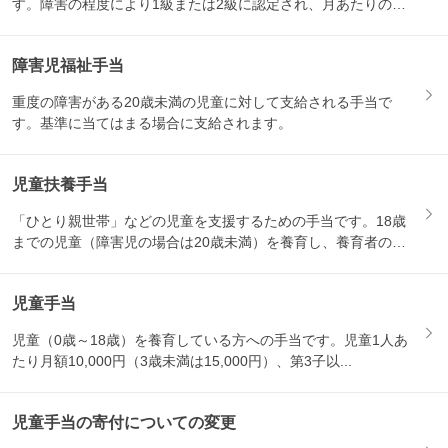
す。障害の程度により1級または2級に認定され、月あたりの支
給額が...
障害児福祉手当
重度の障害がある20歳未満の児童に対して支給される手当で
す。基準に当てはまる場合に支給されます。
児童扶養手当
「ひとり親世帯」などの児童を支援するための手当です。18歳
までの児童（障害児の場合は20歳未満）を養育し、養育者の所
得が...
児童手当
児童（0歳～18歳）を養育している方への手当です。児童1人あ
たり月額10,000円（3歳未満は15,000円）、第3子以...
児童手当の寄付についての変更