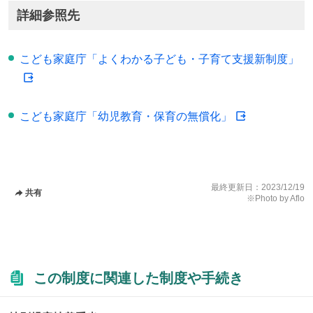
詳細参照先
こども家庭庁「よくわかる子ども・子育て支援新制度」
こども家庭庁「幼児教育・保育の無償化」
最終更新日：
2023/12/19
共有
※Photo by Aflo
この制度に関連した制度や手続き