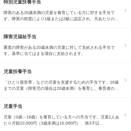
特別児童扶養手当
障害のある20歳未満の児童を養育している方に対する手当で
す。障害の程度により1級または2級に認定され、月あたりの支
給額が...
障害児福祉手当
重度の障害がある20歳未満の児童に対して支給される手当で
す。基準に当てはまる場合に支給されます。
児童扶養手当
「ひとり親世帯」などの児童を支援するための手当です。18歳
までの児童（障害児の場合は20歳未満）を養育し、養育者の所
得が...
児童手当
児童（0歳～18歳）を養育している方への手当です。児童1人あ
たり月額10,000円（3歳未満は15,000円）、第3子以...