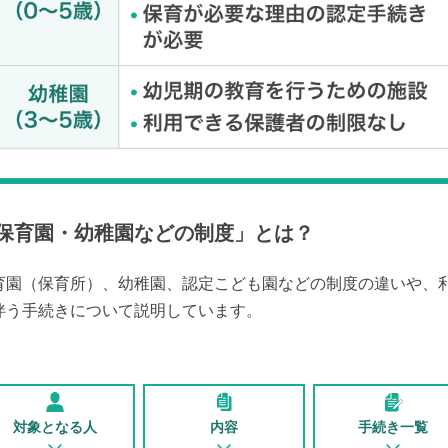
保育園・幼稚園などの制度
」とは？
育園（保育所）、幼稚園、認定こども園などの制度の違いや、
伴う手続きについて説明しています。
対象となる人
内容
手続き一覧