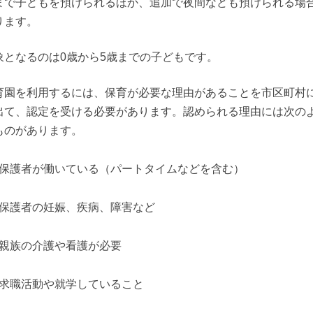
まで子どもを預けられるほか、追加で夜間なども預けられる場
ります。
象となるのは0歳から5歳までの子どもです。
育園を利用するには、保育が必要な理由があることを市区町村
出て、認定を受ける必要があります。認められる理由には次の
ものがあります。
保護者が働いている（パートタイムなどを含む）
保護者の妊娠、疾病、障害など
親族の介護や看護が必要
求職活動や就学していること