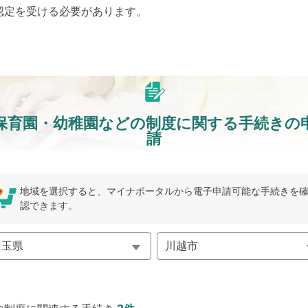
認定を受ける必要があります。
保育園・幼稚園などの制度に関する手続きの
請
地域を選択すると、マイナポータルから電子申請可能な手続きを
認できます。