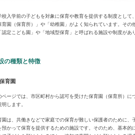
学校入学前の子どもを対象に保育や教育を提供する制度として
保育園（保育所）」や「幼稚園」がよく知られています。その
「認定こども園」や「地域型保育」と呼ばれる施設や制度があ
。
設の種類と特徴
保育園
のページでは、市区町村から認可を受けた保育園（保育所）に
説明します。
育園は、共働きなどで家庭での保育が難しい保護者のために、
を預かって保育を提供するための施設です。そのため、基本的