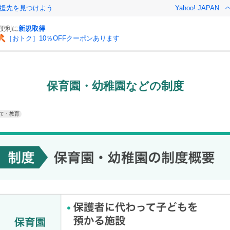
援先を見つけよう
Yahoo! JAPAN
と便利に
新規取得
［おトク］10％OFFクーポンあります
保育園・幼稚園などの制度
て・教育