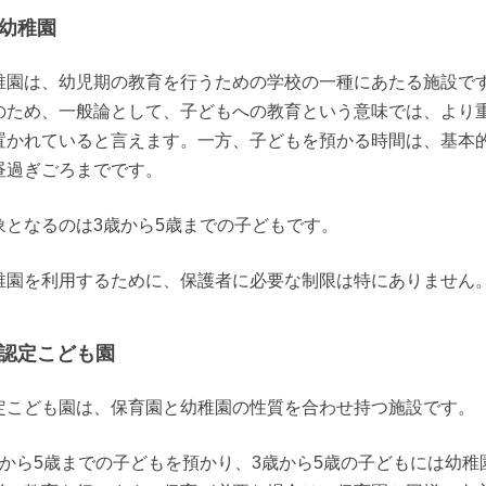
幼稚園
稚園は、幼児期の教育を行うための学校の一種にあたる施設で
のため、一般論として、子どもへの教育という意味では、より
置かれていると言えます。一方、子どもを預かる時間は、基本
昼過ぎごろまでです。
象となるのは3歳から5歳までの子どもです。
稚園を利用するために、保護者に必要な制限は特にありません
認定こども園
定こども園は、保育園と幼稚園の性質を合わせ持つ施設です。
歳から5歳までの子どもを預かり、3歳から5歳の子どもには幼稚