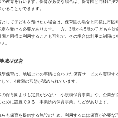
様の教育を行います。保育が必要な場合は、保育園と同様に夕
預かることができます。
育として子どもを預けたい場合は、保育園の場合と同様に市区
認定を受ける必要があります。一方、3歳から5歳の子どもを対
稚園と同様に利用することも可能で、その場合は利用に制限は
せん。
地域型保育
域型保育は、地域ごとの事情に合わせた保育サービスを実現す
として、4種類の形態が認められています。
常の保育園よりも定員が少ない「小規模保育事業」や、企業が
のために設置できる「事業所内保育事業」などがあります。
れらも保育を提供する施設のため、利用するには保育が必要な