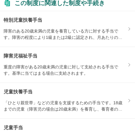
この制度に関連した制度や手続き
特別児童扶養手当
障害のある20歳未満の児童を養育している方に対する手当で
す。障害の程度により1級または2級に認定され、月あたりの支
給額が...
障害児福祉手当
重度の障害がある20歳未満の児童に対して支給される手当で
す。基準に当てはまる場合に支給されます。
児童扶養手当
「ひとり親世帯」などの児童を支援するための手当です。18歳
までの児童（障害児の場合は20歳未満）を養育し、養育者の所
得が...
児童手当