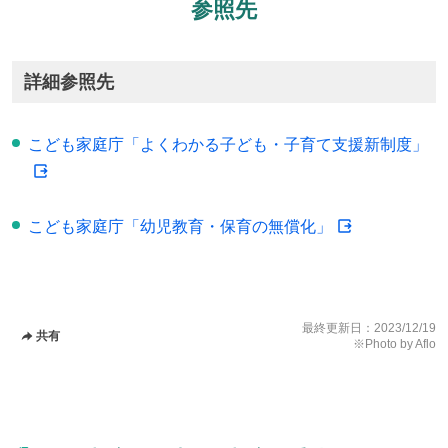
参照先
詳細参照先
こども家庭庁「よくわかる子ども・子育て支援新制度」
こども家庭庁「幼児教育・保育の無償化」
最終更新日：
2023/12/19
共有
※Photo by Aflo