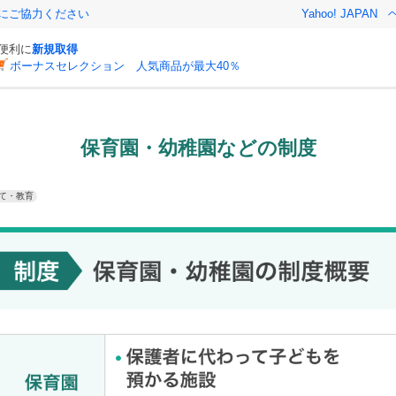
金にご協力ください
Yahoo! JAPAN
と便利に
新規取得
ボーナスセレクション 人気商品が最大40％
保育園・幼稚園などの制度
て・教育