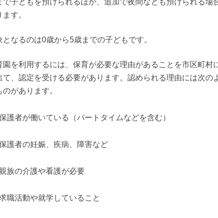
まで子どもを預けられるほか、追加で夜間なども預けられる場
ります。
象となるのは0歳から5歳までの子どもです。
育園を利用するには、保育が必要な理由があることを市区町村
出て、認定を受ける必要があります。認められる理由には次の
ものがあります。
保護者が働いている（パートタイムなどを含む）
保護者の妊娠、疾病、障害など
親族の介護や看護が必要
求職活動や就学していること