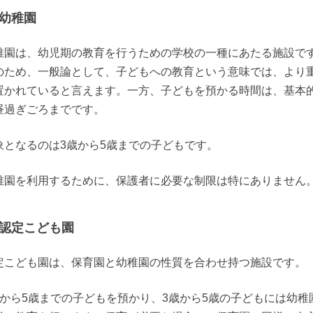
幼稚園
稚園は、幼児期の教育を行うための学校の一種にあたる施設で
のため、一般論として、子どもへの教育という意味では、より
置かれていると言えます。一方、子どもを預かる時間は、基本
昼過ぎごろまでです。
象となるのは3歳から5歳までの子どもです。
稚園を利用するために、保護者に必要な制限は特にありません
認定こども園
定こども園は、保育園と幼稚園の性質を合わせ持つ施設です。
歳から5歳までの子どもを預かり、3歳から5歳の子どもには幼稚