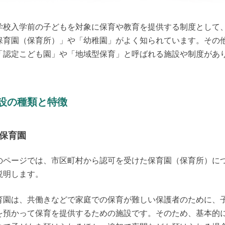
学校入学前の子どもを対象に保育や教育を提供する制度として
保育園（保育所）」や「幼稚園」がよく知られています。その
「認定こども園」や「地域型保育」と呼ばれる施設や制度があ
。
設の種類と特徴
保育園
のページでは、市区町村から認可を受けた保育園（保育所）に
説明します。
育園は、共働きなどで家庭での保育が難しい保護者のために、
を預かって保育を提供するための施設です。そのため、基本的