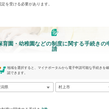
認定を受ける必要があります。
保育園・幼稚園などの制度に関する手続きの
請
地域を選択すると、マイナポータルから電子申請可能な手続きを
認できます。