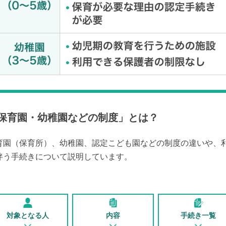
保育園・幼稚園などの制度
」とは？
育園（保育所）、幼稚園、認定こども園などの制度の違いや、
伴う手続きについて説明しています。
対象となる人
内容
手続き一覧