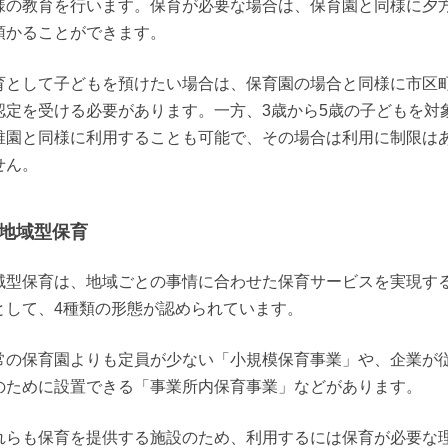
様の教育を行います。保育が必要な場合は、保育園と同様に夕
預かることができます。
育として子どもを預けたい場合は、保育園の場合と同様に市区
認定を受ける必要があります。一方、3歳から5歳の子どもを対
稚園と同様に利用することも可能で、その場合は利用に制限は
せん。
地域型保育
域型保育は、地域ごとの事情に合わせた保育サービスを実現す
として、4種類の形態が認められています。
常の保育園よりも定員が少ない「小規模保育事業」や、企業が
のために設置できる「事業所内保育事業」などがあります。
れらも保育を提供する施設のため、利用するには保育が必要な