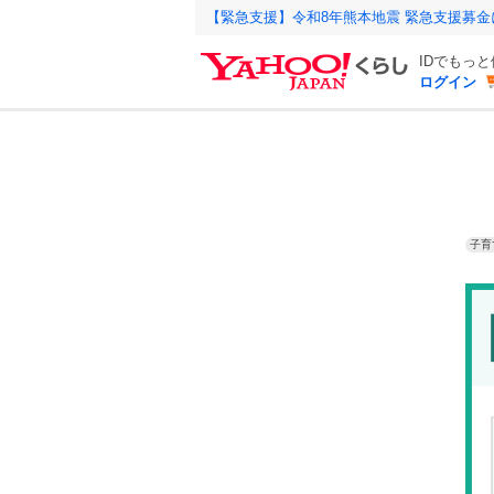
【緊急支援】令和8年熊本地震 緊急支援募
IDでもっ
ログイン
子育