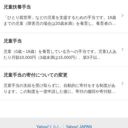
児童扶養手当
「ひとり親世帯」などの児童を支援するための手当です。18歳
までの児童（障害児の場合は20歳未満）を養育し、養育者の所
得が...
児童手当
児童（0歳～18歳）を養育している方への手当です。児童1人あ
たり月額10,000円（3歳未満は15,000円）、第3子以...
児童手当の寄付についての変更
児童手当の支給を受け取らずに、自動的に寄付をする制度があ
ります。この制度を一度申請した後に、寄付の撤回や寄付額の
変更をし...
Yahoo!くらし
Yahoo! JAPAN