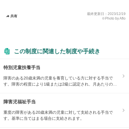
最終更新日：
2023/12/19
共有
※Photo by Aflo
この制度に関連した制度や手続き
特別児童扶養手当
障害のある20歳未満の児童を養育している方に対する手当で
す。障害の程度により1級または2級に認定され、月あたりの支
給額が...
障害児福祉手当
重度の障害がある20歳未満の児童に対して支給される手当で
す。基準に当てはまる場合に支給されます。