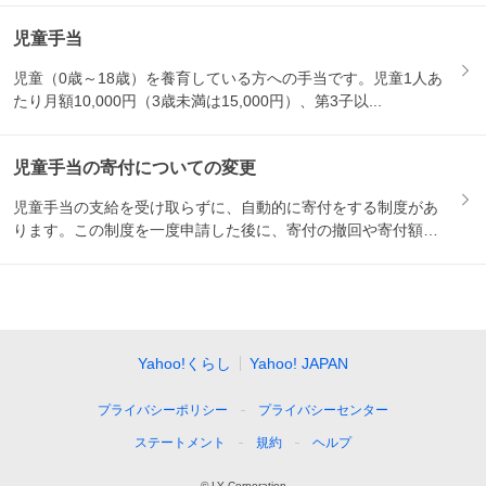
児童手当
児童（0歳～18歳）を養育している方への手当です。児童1人あ
たり月額10,000円（3歳未満は15,000円）、第3子以...
児童手当の寄付についての変更
児童手当の支給を受け取らずに、自動的に寄付をする制度があ
ります。この制度を一度申請した後に、寄付の撤回や寄付額の
変更をし...
Yahoo!くらし
Yahoo! JAPAN
プライバシーポリシー
プライバシーセンター
ステートメント
規約
ヘルプ
© LY Corporation