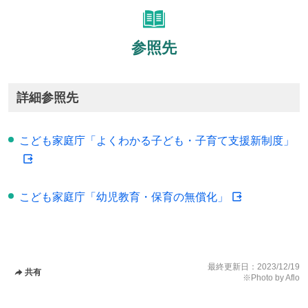
参照先
詳細参照先
こども家庭庁「よくわかる子ども・子育て支援新制度」
こども家庭庁「幼児教育・保育の無償化」
最終更新日：
2023/12/19
共有
※Photo by Aflo