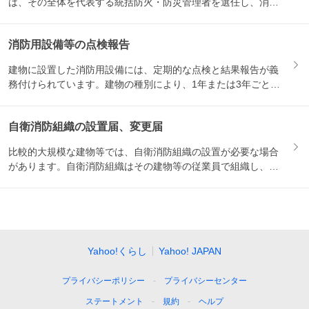
は、その全体を代表する統括防火・防災管理者を選任し、消防
署等に届出...
消防用設備等の点検報告
建物に設置した消防用設備には、定期的な点検と結果報告が義
務付けられています。建物の種別により、1年または3年ごと
に、消防...
自衛消防組織の設置届、変更届
比較的大規模な建物等では、自衛消防組織の設置が必要な場合
があります。自衛消防組織はその建物等の従業員で組織し、初
期消火、...
Yahoo!くらし
Yahoo! JAPAN
プライバシーポリシー
プライバシーセンター
ステートメント
規約
ヘルプ