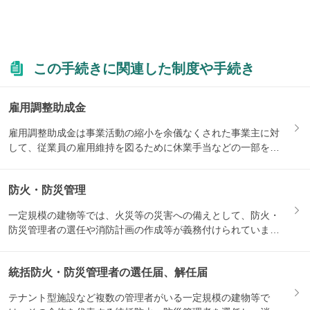
この手続きに関連した制度や手続き
雇用調整助成金
雇用調整助成金は事業活動の縮小を余儀なくされた事業主に対
して、従業員の雇用維持を図るために休業手当などの一部を助
成する制...
防火・防災管理
一定規模の建物等では、火災等の災害への備えとして、防火・
防災管理者の選任や消防計画の作成等が義務付けられていま
す。関連す...
統括防火・防災管理者の選任届、解任届
テナント型施設など複数の管理者がいる一定規模の建物等で