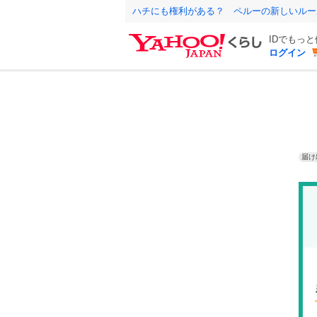
ハチにも権利がある？ ペルーの新しいルー
IDでもっ
ログイン
届け