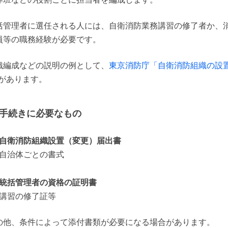
括管理者に選任される人には、自衛消防業務講習の修了者か、
員等の職務経験が必要です。
織編成などの説明の例として、
東京消防庁「自衛消防組織の設
があります。
手続きに必要なもの
自衛消防組織設置（変更）届出書
自治体ごとの書式
統括管理者の資格の証明書
講習の修了証等
の他、条件によって添付書類が必要になる場合があります。