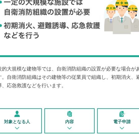
較的大規模な建物等では、自衛消防組織の設置が必要な場合が
す。自衛消防組織はその建物等の従業員で組織し、初期消火、
導、応急救護などを行います。
対象となる人
内容
電子申請