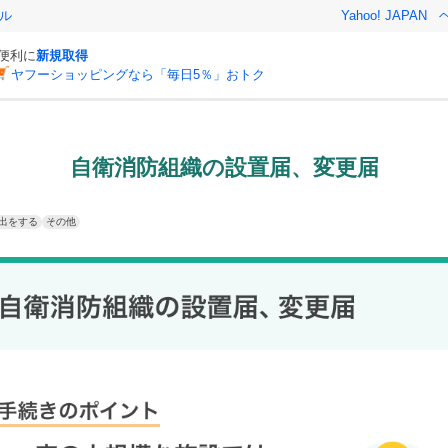
ル
Yahoo! JAPAN
と便利に
新規取得
ヤフーショッピングなら「毎日5％」おトク
自衛消防組織の設置届、変更届
出をする
その他