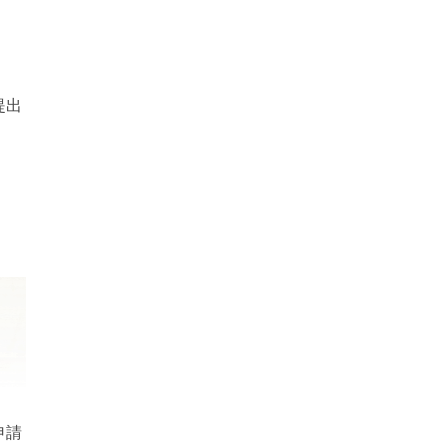
提出
申請