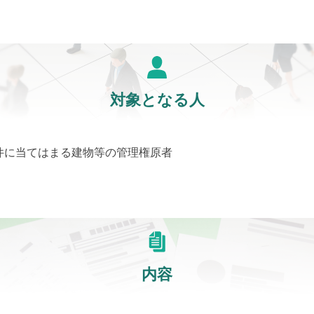
対象となる人
件に当てはまる建物等の管理権原者
内容