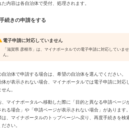
れた内容は各自治体で受付、処理されます。
手続きの申請をする
電子申請に対応していません
「
滋賀県 彦根市
」は、マイナポータルでの電子申請に対応していませ
ん。
の自治体で申請する場合は、希望の自治体を選んでください。
治体が表示されない場合、マイナポータルでは電子申請に対応
ません。
お、マイナポータルへ移動した際に「目的と異なる申請ページ
される場合」や「申請ページが表示されない場合」があります
際は、マイナポータルのトップページへ戻り、再度手続きを検
ください。