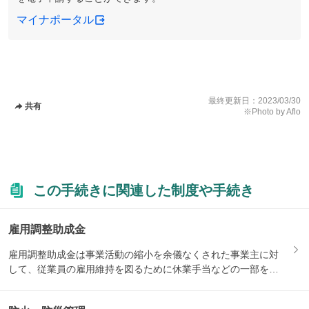
マイナポータル
最終更新日：
2023/03/30
共有
※Photo by Aflo
この手続きに関連した制度や手続き
雇用調整助成金
雇用調整助成金は事業活動の縮小を余儀なくされた事業主に対
して、従業員の雇用維持を図るために休業手当などの一部を助
成する制...