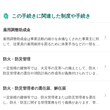
この手続きに関連した制度や手続き
雇用調整助成金
雇用調整助成金は事業活動の縮小を余儀なくされた事業主に対
して、従業員の雇用維持を図るために休業手当などの一部を助
成する制...
防火・防災管理
一定規模の建物等では、火災等の災害への備えとして、防火・
防災管理者の選任や消防計画の作成等が義務付けられていま
す。関連す...
防火・防災管理者の選任届、解任届
一定規模の建物等では、防火管理者または防災管理者を選任
し、防火・防災に関する管理業務を行う義務があります。管理
者を選任・...