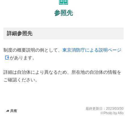
参照先
詳細参照先
制度の概要説明の例として、
東京消防庁による説明ページ
があります。
詳細は自治体により異なるため、所在地の自治体の情報を
ご確認ください。
最終更新日：
2023/03/30
共有
※Photo by Aflo