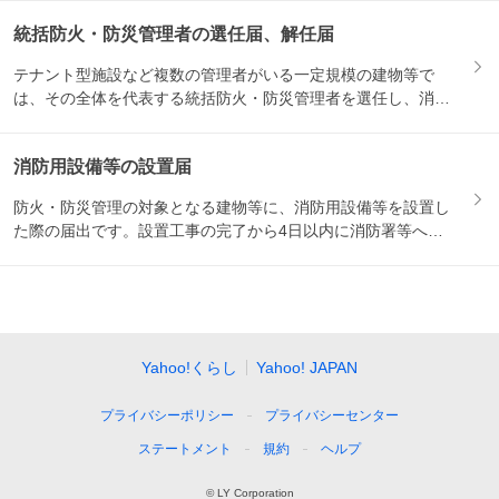
統括防火・防災管理者の選任届、解任届
テナント型施設など複数の管理者がいる一定規模の建物等で
は、その全体を代表する統括防火・防災管理者を選任し、消防
署等に届出...
消防用設備等の設置届
防火・防災管理の対象となる建物等に、消防用設備等を設置し
た際の届出です。設置工事の完了から4日以内に消防署等への
提出が必...
Yahoo!くらし
Yahoo! JAPAN
プライバシーポリシー
プライバシーセンター
ステートメント
規約
ヘルプ
© LY Corporation